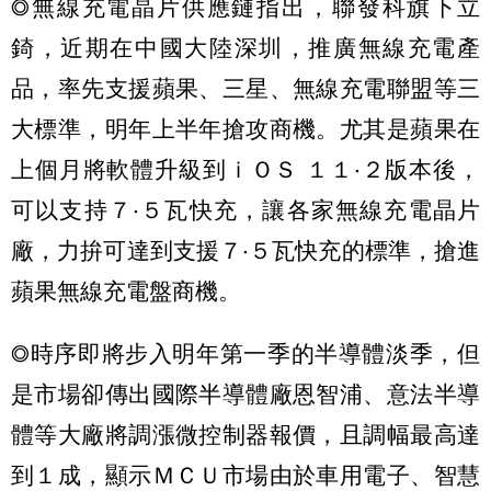
◎無線充電晶片供應鏈指出，聯發科旗下立
錡，近期在中國大陸深圳，推廣無線充電產
品，率先支援蘋果、三星、無線充電聯盟等三
大標準，明年上半年搶攻商機。尤其是蘋果在
上個月將軟體升級到ｉＯＳ １１‧２版本後，
可以支持７‧５瓦快充，讓各家無線充電晶片
廠，力拚可達到支援７‧５瓦快充的標準，搶進
蘋果無線充電盤商機。
◎時序即將步入明年第一季的半導體淡季，但
是市場卻傳出國際半導體廠恩智浦、意法半導
體等大廠將調漲微控制器報價，且調幅最高達
到１成，顯示ＭＣＵ市場由於車用電子、智慧