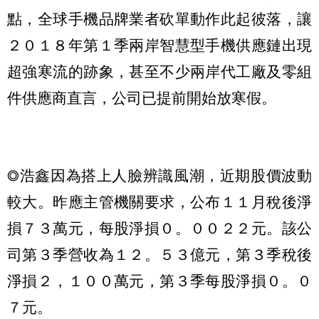
點，全球手機品牌業者砍單動作此起彼落，讓
２０１８年第１季兩岸智慧型手機供應鏈出現
超強寒流的跡象，甚至不少兩岸代工廠及零組
件供應商直言，公司已提前開始放寒假。
◎浩鑫因為搭上人臉辨識風潮，近期股價波動
較大。昨應主管機關要求，公布１１月稅後淨
損７３萬元，每股淨損０。００２２元。該公
司第３季營收為１２。５３億元，第３季稅後
淨損２，１００萬元，第３季每股淨損０。０
７元。