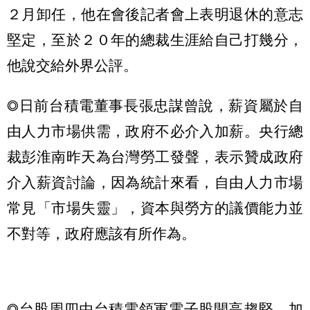
２月卸任，他在會後記者會上表明退休的意志
堅定，至於２０年的總裁生涯給自己打幾分，
他說交給外界公評。
◎日前台積電董事長張忠謀曾說，薪資屬於自
由人力市場供需，政府不必介入加薪。央行總
裁彭淮南昨天為台灣勞工發聲，表示贊成政府
介入薪資討論，因為統計來看，自由人力市場
常見「市場失靈」，資本與勞方的議價能力並
不對等，政府應該有所作為。
◎台股周四由台積電領軍電子股開高趨堅，加