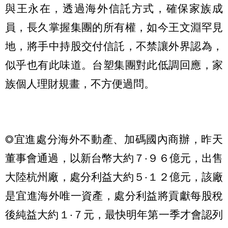
與王永在，透過海外信託方式，確保家族成
員，長久掌握集團的所有權，如今王文淵罕見
地，將手中持股交付信託，不禁讓外界認為，
似乎也有此味道。台塑集團對此低調回應，家
族個人理財規畫，不方便過問。
◎宜進處分海外不動產、加碼國內商辦，昨天
董事會通過，以新台幣大約７‧９６億元，出售
大陸杭州廠，處分利益大約５‧１２億元，該廠
是宜進海外唯一資產，處分利益將貢獻每股稅
後純益大約１‧７元，最快明年第一季才會認列