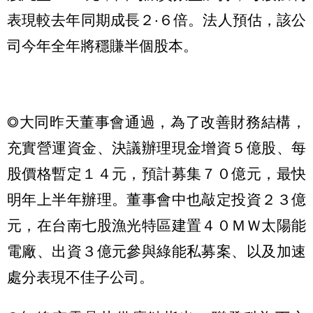
表現較去年同期成長２‧６倍。法人預估，該公
司今年全年將穩賺半個股本。
◎大同昨天董事會通過，為了改善財務結構，
充實營運資金、決議辦理現金增資５億股、每
股價格暫定１４元，預計募集７０億元，最快
明年上半年辦理。董事會中也敲定投資２３億
元，在台南七股漁光特區建置４０ＭＷ太陽能
電廠、出資３億元參與綠能私募案、以及加速
處分表現不佳子公司。