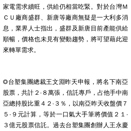
家電需求續旺，供給仍相當吃緊。對於台灣Ｍ
ＣＵ廠商盛群、新唐等廠商無疑是一大利多消
息，業界人士指出，盛群及新唐目前產能供給
順暢，價格也未見有變動趨勢，將可望藉此迎
來轉單需求。
◎台塑集團總裁王文淵昨天申報，將名下南亞
股票，共計２‧８萬張，信託專戶，占他手中南
亞總持股比重４２‧３％，以南亞昨天收盤價７
５‧９元計算，等於一口氣大手筆將價值２１‧
３億元股票信託。過去台塑集團創辦人王永慶