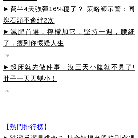
►
費半4天強彈16%穩了？ 策略師示警：同
塊石頭不會絆2次
►減肥首選，檸檬加它，堅持一週，腰細
了，瘦到你懷疑人生
PR
►起床就先做件事，沒三天小腹就不見了!
肚子一天天變小！
PR
【熱門排行榜】