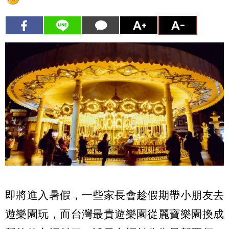
即將進入暑假，一些家長會趁假期帶小朋友去
遊樂園玩，而台灣最貴遊樂園從麗寶樂園換成