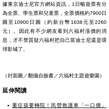
據東京迪士尼官方網站資訊，1日暢遊票有分
為全票、學生票和兒童票，全票價格約7900日
圓至10900日圓（約新台幣1638元至2260
元）。因此有不少網友看到六福村漲價的消
息，才不禁質疑六福村把自己當迪士尼還是環
球影城了。
（封面圖／翻攝自臉書／六福村主題遊樂園）
延伸閱讀
重症孩要轉院！民營救護車「一口價」