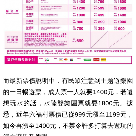
而最新票價說明中，有民眾注意到主題遊樂園
的一日暢遊票，成人票一人就要1400元，若還
想玩水的話，水陸雙樂園票就要1800元。據
悉，近年六福村票價已從999元漲至1199元，
如今再漲至1400元，不禁令許多打算去遊玩的