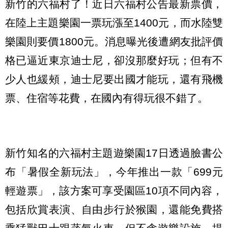
新竹的六福村了！近日六福村公告最新票價，
在陸上主題樂園一票玩漲至1400元，而水陸雙
樂園則要價1800元。消息曝光後遭網友批評價
格已逼近東京迪士尼，卻沒那麼好玩；但有不
少人也緩頰，迪士尼要出國才能玩，還有飛機
票、住宿等花費，在國內有得玩很不錯了。
新竹知名的六福村主題遊樂園17日透過臉書公
布「暑假全新玩法」，今年推出一款「699元
輕遊票」，該方案可享受園區10項不同內容，
包括欣賞表演、自由步行於猴園，還能免費搭