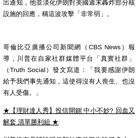
出通知，他並淡化伊朗對美國週末轟炸部分核
設施的回應，稱這波攻擊「非常弱」。
哥倫比亞廣播公司新聞網（CBS News）報
導，川普在自家社群媒體平台「真實社群」
（Truth Social）發文寫道：「我要感謝伊朗
給予我們事先通知，這使得沒有人喪生、也沒
有人受傷。」
★【理財達人秀】投信開鍘 中小不妙? 回血又
解套 清單勝利組
★