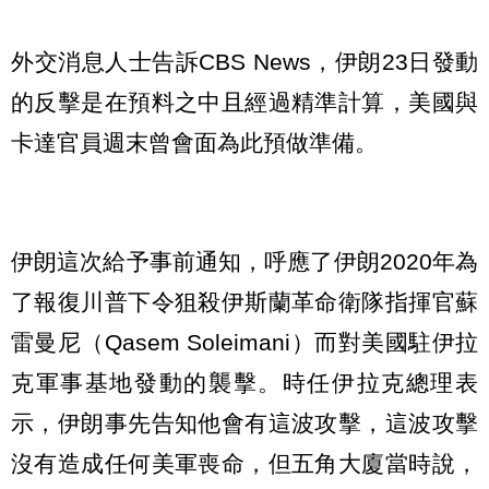
外交消息人士告訴CBS News，伊朗23日發動
的反擊是在預料之中且經過精準計算，美國與
卡達官員週末曾會面為此預做準備。
伊朗這次給予事前通知，呼應了伊朗2020年為
了報復川普下令狙殺伊斯蘭革命衛隊指揮官蘇
雷曼尼（Qasem Soleimani）而對美國駐伊拉
克軍事基地發動的襲擊。時任伊拉克總理表
示，伊朗事先告知他會有這波攻擊，這波攻擊
沒有造成任何美軍喪命，但五角大廈當時說，