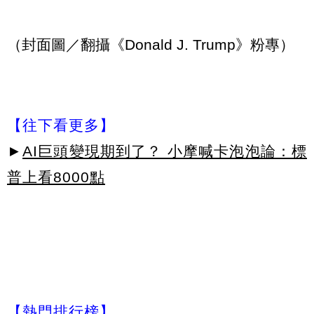
（封面圖／翻攝《Donald J. Trump》粉專）
【往下看更多】
►
AI巨頭變現期到了？ 小摩喊卡泡泡論：標
普上看8000點
【熱門排行榜】