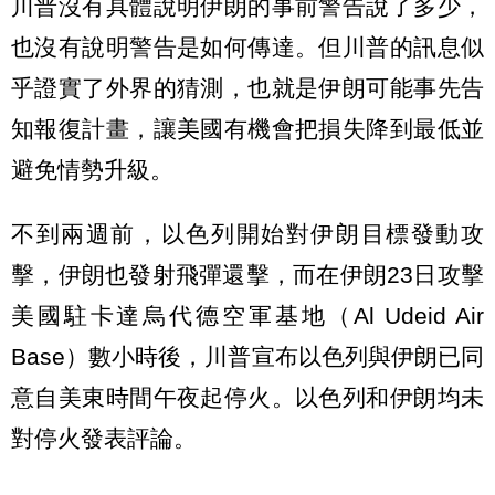
川普沒有具體說明伊朗的事前警告說了多少，
也沒有說明警告是如何傳達。但川普的訊息似
乎證實了外界的猜測，也就是伊朗可能事先告
知報復計畫，讓美國有機會把損失降到最低並
避免情勢升級。
不到兩週前，以色列開始對伊朗目標發動攻
擊，伊朗也發射飛彈還擊，而在伊朗23日攻擊
美國駐卡達烏代德空軍基地（Al Udeid Air
Base）數小時後，川普宣布以色列與伊朗已同
意自美東時間午夜起停火。以色列和伊朗均未
對停火發表評論。