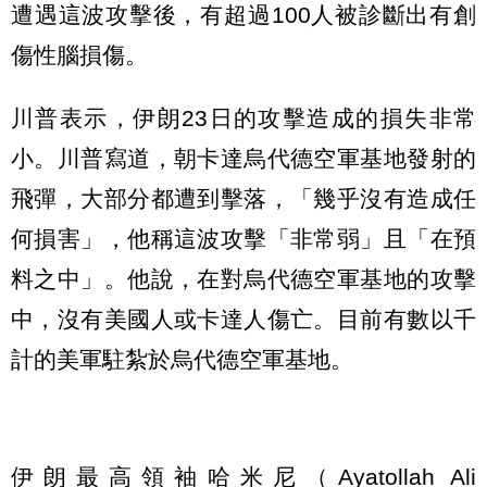
遭遇這波攻擊後，有超過100人被診斷出有創
傷性腦損傷。
川普表示，伊朗23日的攻擊造成的損失非常
小。川普寫道，朝卡達烏代德空軍基地發射的
飛彈，大部分都遭到擊落，「幾乎沒有造成任
何損害」，他稱這波攻擊「非常弱」且「在預
料之中」。他說，在對烏代德空軍基地的攻擊
中，沒有美國人或卡達人傷亡。目前有數以千
計的美軍駐紮於烏代德空軍基地。
伊朗最高領袖哈米尼（Ayatollah Ali