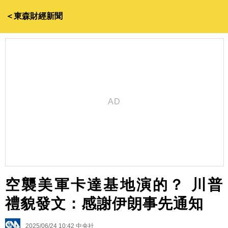
＜東森財經新聞
空襲美軍卡達基地演的？ 川普
禮貌發文：感謝伊朗事先通知
2025/06/24 10:42
中央社