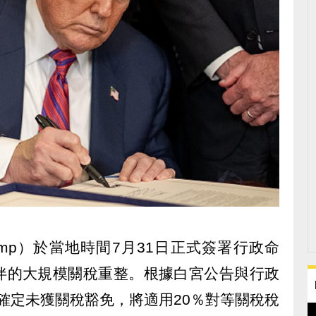
Trump）於當地時間7月31日正式簽署行政命
伴的大規模關稅重整。根據白宮公告與行政
台灣確定未獲關稅豁免，將適用20％對等關稅稅