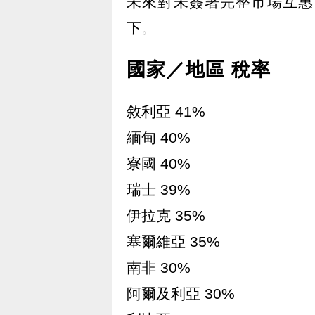
未來對未簽署完整市場互惠
下。
國家／地區 稅率
敘利亞 41%
緬甸 40%
寮國 40%
瑞士 39%
伊拉克 35%
塞爾維亞 35%
南非 30%
阿爾及利亞 30%