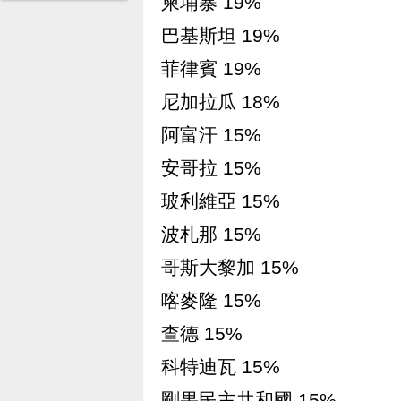
柬埔寨 19%
巴基斯坦 19%
菲律賓 19%
尼加拉瓜 18%
阿富汗 15%
安哥拉 15%
玻利維亞 15%
波札那 15%
哥斯大黎加 15%
喀麥隆 15%
查德 15%
科特迪瓦 15%
剛果民主共和國 15%