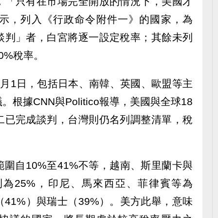
，「只有在市場完全開放的情況下，美國才
示，列入《行政命令附件一》的國家，為
談判」者，白宮將逐一設定稅率；其餘未列
0%稅率。
8月1日，包括日本、南韓、英國、歐盟等主
據CNN與Politico報導，美國與全球18
二已完成談判，台灣則仍名列調整清單，稅
圍自10%至41%不等，越南、斯里蘭卡與
則為25%，印尼、馬來西亞、菲律賓等為
（41%）與瑞士（39%）。美方此舉，意味