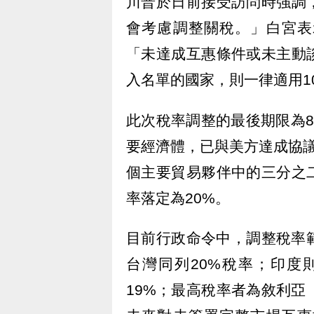
川普於日前接受訪問時強調
會考慮調整關稅。」白宮表
「未達成互惠條件或未主動
入名單的國家，則一律適用1
此次稅率調整的最後期限為
要經濟體，已與美方達成協議。根
個主要貿易夥伴中的三分之
率落定為20%。
目前行政命令中，調整稅率範
台灣同列20%稅率；印度
19%；最高稅率者為敘利亞