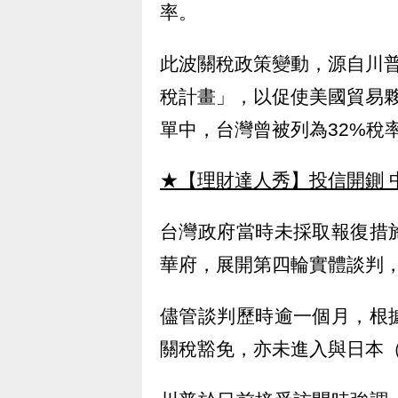
率。
此波關稅政策變動，源自川
稅計畫」，以促使美國貿易
單中，台灣曾被列為32%稅
★【理財達人秀】投信開鍘 
台灣政府當時未採取報復措
華府，展開第四輪實體談判
儘管談判歷時逾一個月，根
關稅豁免，亦未進入與日本（