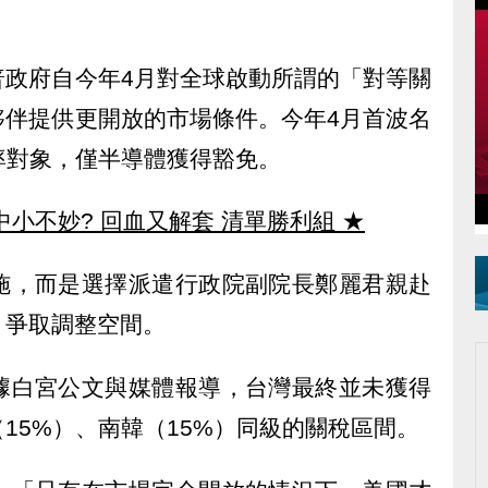
普政府自今年4月對全球啟動所謂的「對等關
夥伴提供更開放的市場條件。今年4月首波名
率對象，僅半導體獲得豁免。
中小不妙? 回血又解套 清單勝利組
★
施，而是選擇派遣行政院副院長鄭麗君親赴
，爭取調整空間。
據白宮公文與媒體報導，台灣最終並未獲得
15%）、南韓（15%）同級的關稅區間。