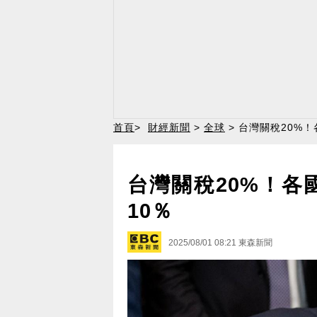
首頁
>
財經新聞
>
全球
> 台灣關稅20%
台灣關稅20%！各
10％
2025/08/01 08:21
東森新聞