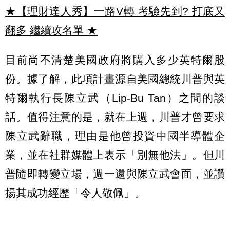
★【理財達人秀】一路V轉 考驗先到? 打底又
翻多 繼續攻名單
★
目前尚不清楚美國政府將購入多少英特爾股
份。據了解，此項計畫源自美國總統川普與英
特爾執行長陳立武（Lip-Bu Tan）之間的談
話。值得注意的是，就在上週，川普才曾要求
陳立武辭職，理由是他曾投資中國半導體企
業，並在社群媒體上表示「別無他法」。但川
普隨即轉變立場，週一還與陳立武會面，並讚
揚其成功經歷「令人敬佩」。