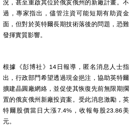
況，甚至重啟其位於俄亥俄州的新廠計畫。不
過，專家指出，儘管注資可能短期有助資金
面，但對於英特爾長期技術落後的問題，恐難
發揮實質影響。
根據《彭博社》14日報導，匿名消息人士指
出，行政部門希望透過現金挹注，協助英特爾
擴建晶圓廠網絡，並促使其恢復先前無限期擱
置的俄亥俄州新廠投資案。受此消息激勵，英
特爾股價當日大漲7.4%，收報每股23.86美
元。