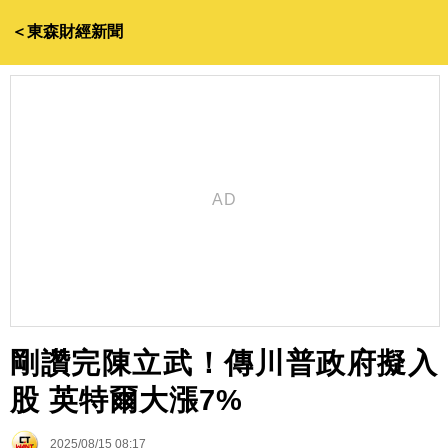
＜東森財經新聞
剛讚完陳立武！傳川普政府擬入
股 英特爾大漲7%
2025/08/15 08:17