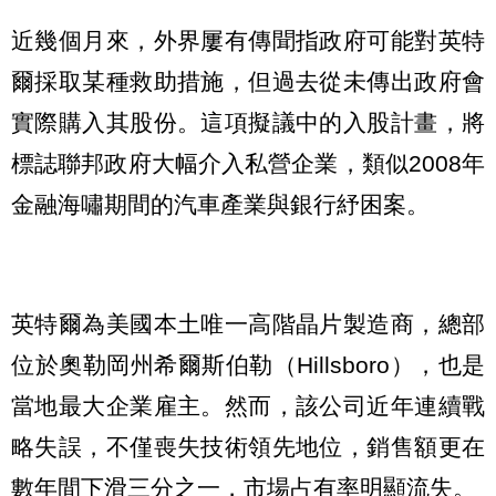
近幾個月來，外界屢有傳聞指政府可能對英特
爾採取某種救助措施，但過去從未傳出政府會
實際購入其股份。這項擬議中的入股計畫，將
標誌聯邦政府大幅介入私營企業，類似2008年
金融海嘯期間的汽車產業與銀行紓困案。
英特爾為美國本土唯一高階晶片製造商，總部
位於奧勒岡州希爾斯伯勒（Hillsboro），也是
當地最大企業雇主。然而，該公司近年連續戰
略失誤，不僅喪失技術領先地位，銷售額更在
數年間下滑三分之一，市場占有率明顯流失。