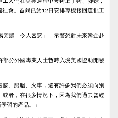
但工人們在突襲過程中被銬上手銬、腳鐐，
國社會。首爾已於12日安排專機接回這批工
這場突襲「令人困惑」，示警恐對未來韓企赴
允許部分外國專業人士暫時入境美國協助開發
電腦、船艦、火車，還有許多我們必須向別
，或者，在很多情況下，因為我們過去曾經
新學習的產品。」