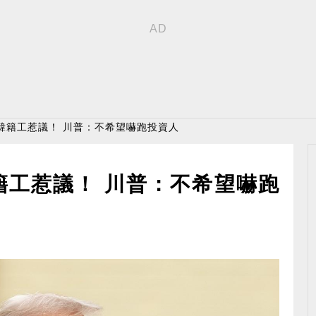
韓籍工惹議！ 川普：不希望嚇跑投資人
籍工惹議！ 川普：不希望嚇跑