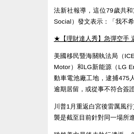
法新社報導，這位79歲共和
Social）發文表示：「我
★【理財達人秀】急彈空手 
美國移民暨海關執法局（ICE
Motor）和LG新能源（LG E
動車電池廠工地，逮捕47
逾期居留，或從事不符合簽
川普1月重返白宮後雷厲風
襲是截至目前針對同一場所