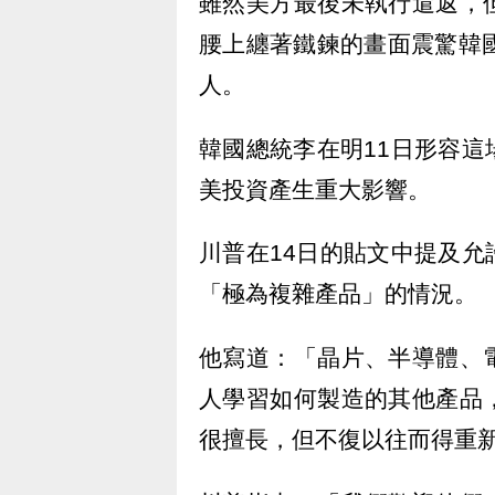
雖然美方最後未執行遣返，
腰上纏著鐵鍊的畫面震驚韓
人。
韓國總統李在明11日形容
美投資產生重大影響。
川普在14日的貼文中提及
「極為複雜產品」的情況。
他寫道：「晶片、半導體、
人學習如何製造的其他產品
很擅長，但不復以往而得重