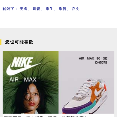
關鍵字：
美國
、
川普
、
學生
、
學貸
、
豁免
您也可能喜歡