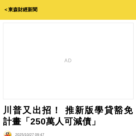
＜東森財經新聞
川普又出招！ 推新版學貸豁免
計畫「250萬人可減債」
2025/10/27 09:47