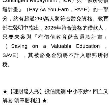
Contingent Repayment，ICR）與「依所得償
還計畫」（Pay As You Earn，PAYE）的一部
分，約有超過250萬人將符合豁免資格。教育
部在聲明中指出，2025年符合資格的借款人，
只要未參與「有價值教育儲蓄還款計畫」
（Saving on a Valuable Education，
SAVE），其被豁免金額將不計入聯邦所得
稅。
★【理財達人秀】投信開鍘 中小不妙? 回血又
解套 清單勝利組
★