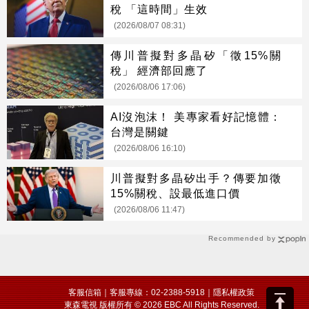
稅 「這時間」生效
(2026/08/07 08:31)
傳川普擬對多晶矽「徵15%關
稅」 經濟部回應了
(2026/08/06 17:06)
AI沒泡沫！ 美專家看好記憶體：
台灣是關鍵
(2026/08/06 16:10)
川普擬對多晶矽出手？傳要加徵
15%關稅、設最低進口價
(2026/08/06 11:47)
Recommended by
客服信箱
｜客服專線：02-2388-5918｜
隱私權政策
東森電視 版權所有 © 2026 EBC All Rights Reserved.