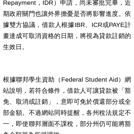
Repayment，IDR）申請，尚未審批完畢，近
期政府關門也讓外界擔憂是否將影響進度。依
據雙方協議，借款人根據IBR、ICR或PAYE計
畫達成可取消資格的日期，將視為貸款註銷的
生效日。
根據聯邦學生資助（Federal Student Aid）網
站說明，若符合條件，借款人可讓貸款被「豁
免、取消或註銷」，意即可免於償還部分或全
部金額。不過網站同時提醒，各州稅法規定不
一，即使聯邦層面不課稅，部分州仍可能將豁