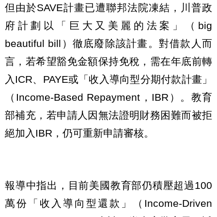
但由於SAVE計畫已遭聯邦法院凍結，川普政
府計劃以「巨大又美麗的法案」（big
beautiful bill）徹底廢除該計畫。對借款人而
言，若希望豁免金額保持免稅，需在年底前轉
入ICR、PAYE或「收入導向型分期付款計畫」
（Income-Based Repayment，IBR）。教育
部補充，若申請人因無法證明財務困難而被拒
絕加入IBR，仍可重新申請審核。
報導中指出，目前美國教育部仍積壓超過100
萬份「收入導向型還款」（Income-Driven