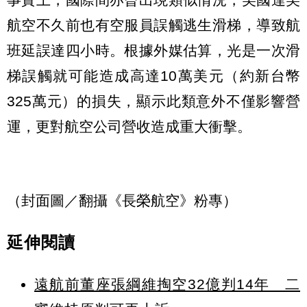
航空不久前也有空服員誤觸逃生滑梯，導致航
班延誤達四小時。根據外媒估算，光是一次滑
梯誤觸就可能造成高達10萬美元（約新台幣
325萬元）的損失，顯示此類意外不僅影響營
運，更對航空公司營收造成重大衝擊。
（封面圖／翻攝《長榮航空》粉專）
延伸閱讀
遠航前董座張綱維掏空32億判14年 二