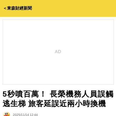
＜東森財經新聞
5秒噴百萬！ 長榮機務人員誤觸
逃生梯 旅客延誤近兩小時換機
2025/11/14 12:44