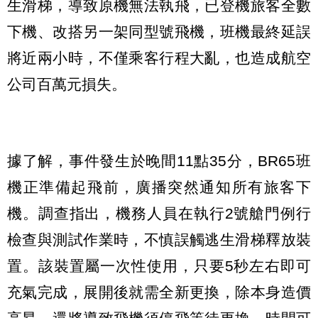
生滑梯，導致原機無法執飛，已登機旅客全數
下機、改搭另一架同型號飛機，班機最終延誤
將近兩小時，不僅乘客行程大亂，也造成航空
公司百萬元損失。
據了解，事件發生於晚間11點35分，BR65班
機正準備起飛前，廣播突然通知所有旅客下
機。調查指出，機務人員在執行2號艙門例行
檢查與測試作業時，不慎誤觸逃生滑梯釋放裝
置。該裝置屬一次性使用，只要5秒左右即可
充氣完成，展開後就需全新更換，除本身造價