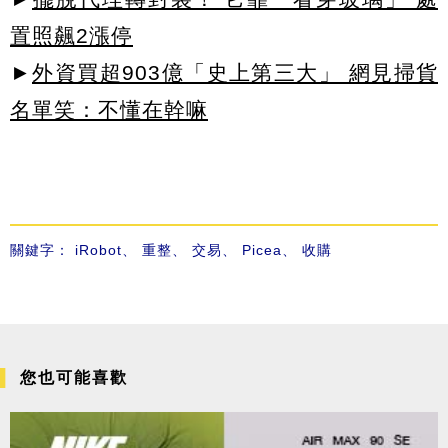
置照飆2漲停
►
外資買超903億「史上第三大」 網見掃貨
名單笑：不懂在幹嘛
關鍵字：
iRobot
、
重整
、
交易
、
Picea
、
收購
您也可能喜歡