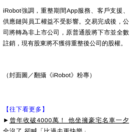
iRobot強調，重整期間App服務、客戶支援、
供應鏈與員工權益不受影響。交易完成後，公
司將轉為非上市公司，原普通股將下市並全數
註銷，現有股東將不獲得重整後公司的股權。
（封面圖／翻攝《iRobot》粉專）
【往下看更多】
►
曾年收破4000萬！ 他坐擁豪宅名車一夕
全沒了 卻喊「比過去更快樂」