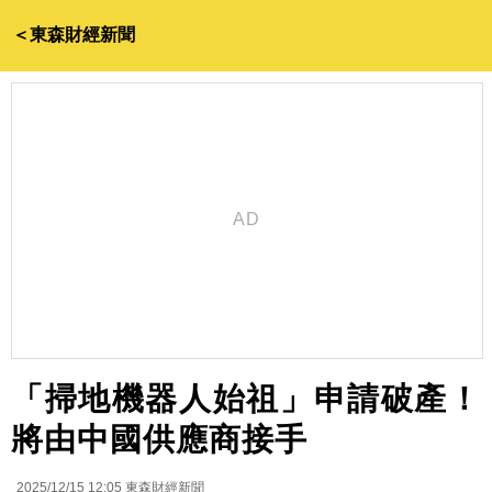
＜東森財經新聞
「掃地機器人始祖」申請破產！
將由中國供應商接手
2025/12/15 12:05
東森財經新聞