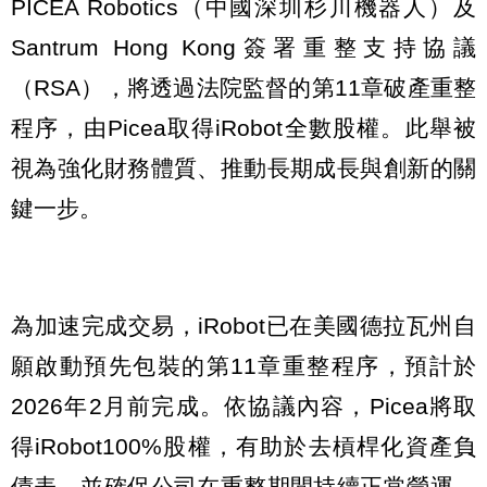
PICEA Robotics（中國深圳杉川機器人）及
Santrum Hong Kong簽署重整支持協議
（RSA），將透過法院監督的第11章破產重整
程序，由Picea取得iRobot全數股權。此舉被
視為強化財務體質、推動長期成長與創新的關
鍵一步。
為加速完成交易，iRobot已在美國德拉瓦州自
願啟動預先包裝的第11章重整程序，預計於
2026年2月前完成。依協議內容，Picea將取
得iRobot100%股權，有助於去槓桿化資產負
債表，並確保公司在重整期間持續正常營運、