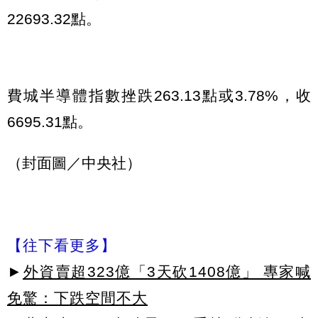
22693.32點。
費城半導體指數挫跌263.13點或3.78%，收
6695.31點。
（封面圖／中央社）
【往下看更多】
►
外資賣超323億「3天砍1408億」 專家喊
免驚：下跌空間不大