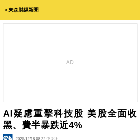
＜東森財經新聞
AI疑慮重擊科技股 美股全面收
黑、費半暴跌近4%
2025/12/18 08:22
中央社