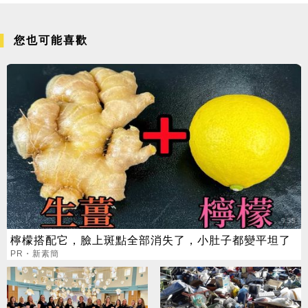
您也可能喜歡
檸檬搭配它，臉上斑點全部消失了，小肚子都變平坦了
PR・新素簡