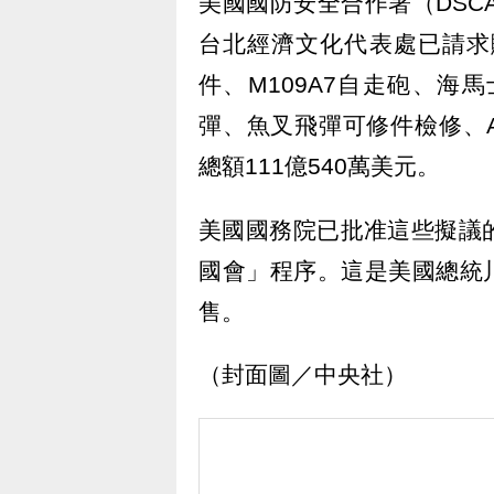
美國國防安全合作署（DSC
台北經濟文化代表處已請求
件、M109A7自走砲、
彈、魚叉飛彈可修件檢修、Alti
總額111億540萬美元。
美國國務院已批准這些擬議
國會」程序。這是美國總統川普
售。
（封面圖／中央社）