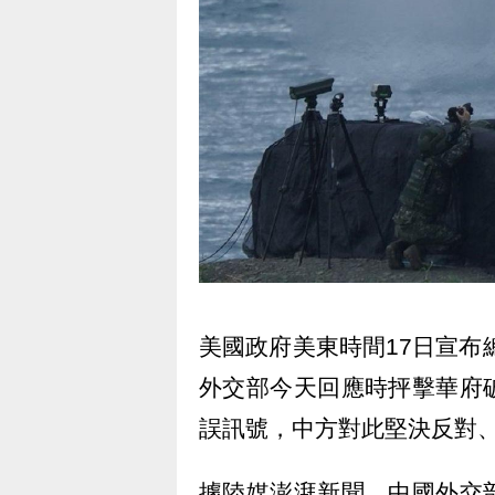
美國政府美東時間17日宣布
外交部今天回應時抨擊華府
誤訊號，中方對此堅決反對
據陸媒澎湃新聞，中國外交