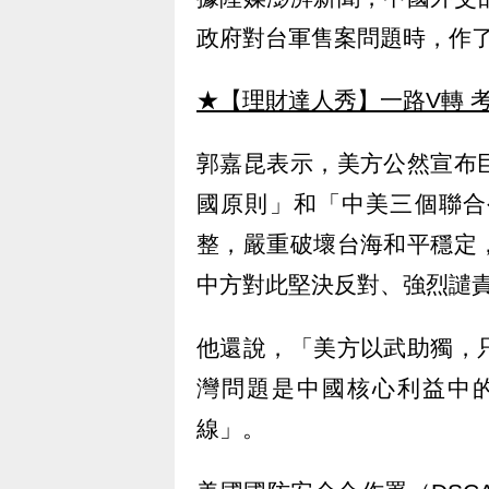
政府對台軍售案問題時，作
★【理財達人秀】一路V轉 考
郭嘉昆表示，美方公然宣布
國原則」和「中美三個聯合
整，嚴重破壞台海和平穩定
中方對此堅決反對、強烈譴
他還說，「美方以武助獨，
灣問題是中國核心利益中
線」。