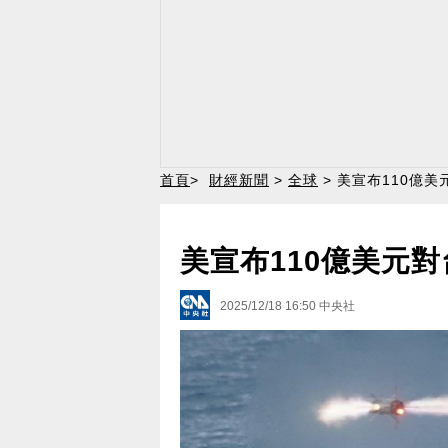
首頁
>
財經新聞
>
全球
> 美宣布110億
美宣布110億美元
2025/12/18 16:50
中央社