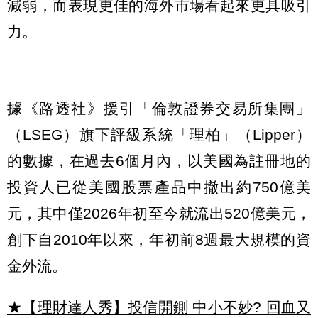
減弱，而表現更佳的海外市場看起來更具吸引
力。
據《路透社》援引「倫敦證券交易所集團」
（LSEG）旗下評級系統「理柏」（Lipper）
的數據，在過去6個月內，以美國為註冊地的
投資人已從美國股票產品中撤出約750億美
元，其中僅2026年初至今就流出520億美元，
創下自2010年以來，年初前8週最大規模的資
金外流。
★【理財達人秀】投信開鍘 中小不妙? 回血又