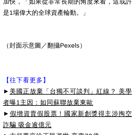
加快，「如果從非常長期的角度來看，這或許
是1場偉大的全球資產輪動。」
（封面示意圖／翻攝Pexels）
【往下看更多】
►
美國正放棄「台獨不可談判」紅線？ 美學
者曝1主因：如同蘇聯放棄東歐
►
假增資賣假股票！國家新創獎得主涉掏空
詐騙 吸金逾億元