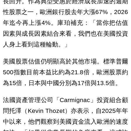
長回升。作為典型受惠於經濟成長加速的週期
性股票之一，歐洲銀行股去年大漲67%，2026
年迄今再上漲4%。庫珀補充：「當你把估值
因素與成長因素結合來看，我們也在美國投資
人身上看到這種輪動。」
美國股票估值仍明顯高於其他市場。標準普爾
500指數目前本益比約為21.8倍，歐洲股票約
為15倍，日本與中國分別為17倍與13.5倍。
法國資產管理公司「Carmignac」投資組合顧
問托澤（Kevin Thozet）亦表示，自2025年年
中以來，他們觀察到美國資金流入歐洲的速度