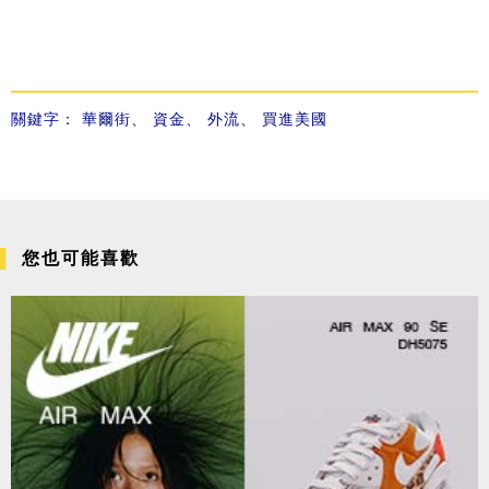
關鍵字：
華爾街
、
資金
、
外流
、
買進美國
您也可能喜歡