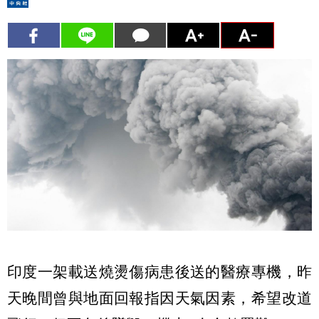
印度一架載送燒燙傷病患後送的醫療專機，昨
天晚間曾與地面回報指因天氣因素，希望改道