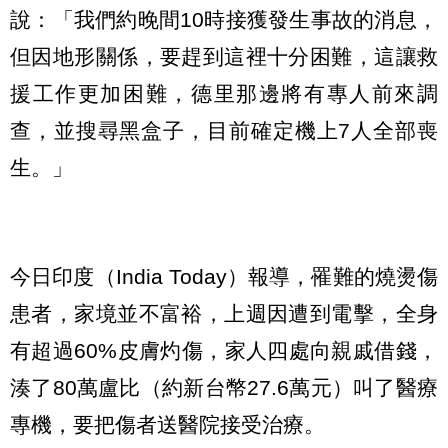
說：「我們約晚間10時接獲發生事故的消息，
但因地形關係，要趕到這裡十分困難，這讓救
援工作更加困難，德里那邊將有專人前來調
查，並搜尋黑盒子，目前確定機上7人全部喪
生。」
今日印度（India Today）報導，罹難的燒燙傷
患者，家境並不富裕，上週因遭到電擊，全身
有超過60%皮膚灼傷，家人四處向親戚借錢，
湊了80萬盧比（約新台幣27.6萬元）叫了醫療
專機，要把傷者送醫院接受治療。