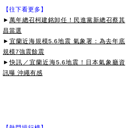
【往下看更多】
►
萬年總召柯建銘卸任！民進黨新總召蔡其
昌當選
►
宜蘭近海規模5.6地震 氣象署：為去年底
規模7強震餘震
►
快訊／宜蘭近海5.6地震！日本氣象廳資
訊曝 沖繩有感
【熱門排行榜】