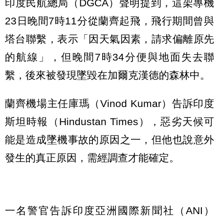
印度民航總局（DGCA）聲明提到，這架專機
23日晚間7時11分從蘭齊起飛，飛行期間曾與
塔台聯繫，表示「因天氣因素，請求偏離原先
的航線」，但晚間7時34分便與地面失去聯
繫，後來被發現墜毀在加爾克漢德的森林中。
蘭齊機場主任庫瑪（Vinod Kumar）告訴印度
斯坦時報（Hindustan Times），惡劣天候可
能是造成墜機事故的原因之一，但他也說意外
發生的真正原因，需經調查才能確定。
一名警官告訴印度亞洲國際新聞社（ANI）