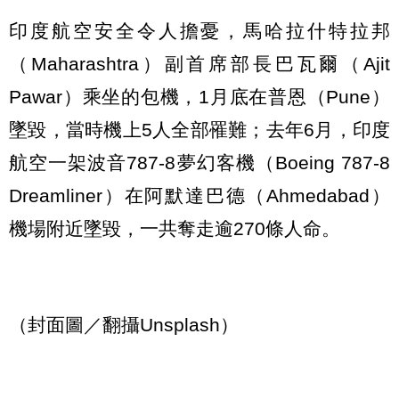
印度航空安全令人擔憂，馬哈拉什特拉邦
（Maharashtra）副首席部長巴瓦爾（Ajit
Pawar）乘坐的包機，1月底在普恩（Pune）
墜毀，當時機上5人全部罹難；去年6月，印度
航空一架波音787-8夢幻客機（Boeing 787-8
Dreamliner）在阿默達巴德（Ahmedabad）
機場附近墜毀，一共奪走逾270條人命。
（封面圖／翻攝Unsplash）