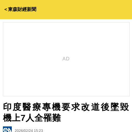
＜東森財經新聞
印度醫療專機要求改道後墜毀
機上7人全罹難
2026/02/24 15:23