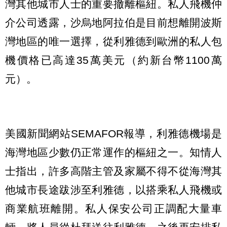
灣其他城市人士的重要撤離樞紐。私人飛機仲
介公司透露，沙烏地阿拉伯是目前想離開波斯
灣地區的唯一選擇，從利雅德到歐洲的私人包
機價格已高達35萬美元（約新台幣1100萬
元）。
美國新聞網站SEMAFOR報導，利雅德機場是
海灣地區少數仍正常運作的樞紐之一。知情人
士指出，許多高階主管及家屬不得不從海灣其
他城市長途跋涉至利雅德，以搭乘私人飛機或
商業航班離開。私人保安公司正調配大量車