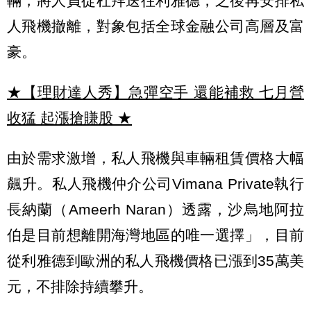
輛，將人員從杜拜送往利雅德，之後再安排私
人飛機撤離，對象包括全球金融公司高層及富
豪。
★【理財達人秀】急彈空手 還能補救 七月營
收猛 起漲搶賺股
★
由於需求激增，私人飛機與車輛租賃價格大幅
飆升。私人飛機仲介公司Vimana Private執行
長納蘭（Ameerh Naran）透露，沙烏地阿拉
伯是目前想離開海灣地區的唯一選擇」，目前
從利雅德到歐洲的私人飛機價格已漲到35萬美
元，不排除持續攀升。