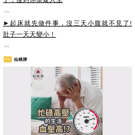
PR
►起床就先做件事，沒三天小腹就不見了!
肚子一天天變小！
PR
仙桃牌
PR