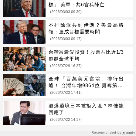
標」 美軍：共6官兵陣亡
(2026/03/03 09:30)
不排除派兵到伊朗？美最高將
領：達成目標需要時間
(2026/03/03 09:17)
台灣富豪愛投資！股票占比近1/3
超越全球平均
(2026/07/29 16:37)
全球「百萬美元富翁」排行出
爐！ 台灣年增9864位 勇奪第13
名
(2026/07/23 17:41)
遭爆過境日本被拒入境？林佳龍
回應了
(2026/07/22 14:17)
Recommended by