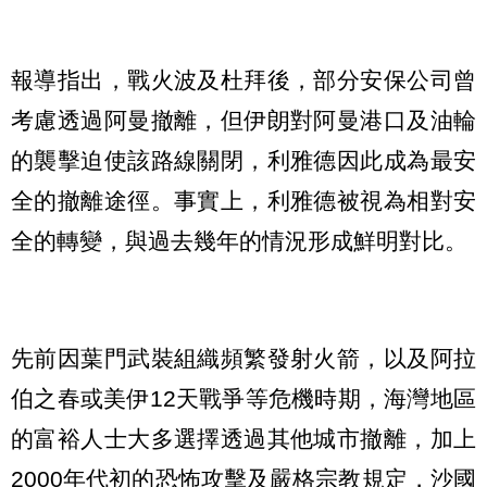
報導指出，戰火波及杜拜後，部分安保公司曾
考慮透過阿曼撤離，但伊朗對阿曼港口及油輪
的襲擊迫使該路線關閉，利雅德因此成為最安
全的撤離途徑。事實上，利雅德被視為相對安
全的轉變，與過去幾年的情況形成鮮明對比。
先前因葉門武裝組織頻繁發射火箭，以及阿拉
伯之春或美伊12天戰爭等危機時期，海灣地區
的富裕人士大多選擇透過其他城市撤離，加上
2000年代初的恐怖攻擊及嚴格宗教規定，沙國