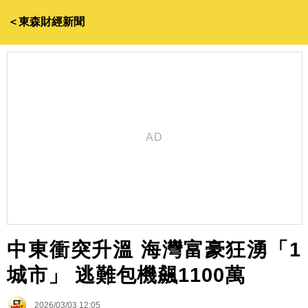
＜東森財經新聞
中東衝突升溫 海灣富豪狂湧「1
城市」 逃難包機飆1100萬
2026/03/03 12:05