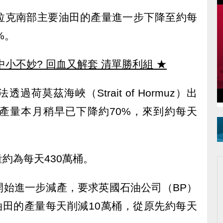
拉克南部主要油田的產量進一步下降至約每
%。
中小不妙? 回血又解套 清單勝利組
★
荷莫茲海峽（Strait of Hormuz）出
產量本月稍早已下降約70%，來到約每天
約為每天430萬桶。
開始進一步減產，要求英國石油公司（BP）
型油田的產量每天削減10萬桶，從原先約每天