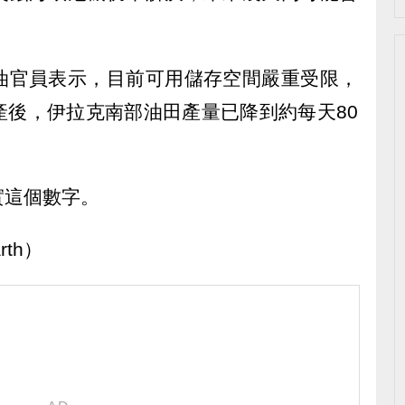
油官員表示，目前可用儲存空間嚴重受限，
產後，伊拉克南部油田產量已降到約每天80
實這個數字。
rth）