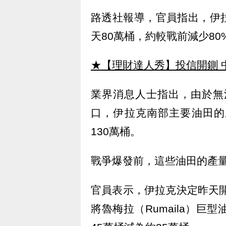
路透社報導，官員指出，伊
天80萬桶，約較戰前減少80
★【理財達人秀】投信開鍘 
業界消息人士指出，由於無法透過
口，伊拉克南部主要油田的
130萬桶。
戰爭爆發前，這些油田的產量
官員表示，伊拉克決定昨天
將魯梅拉（Rumaila）巨