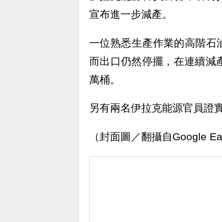
宣布進一步減產。
一位熟悉生產作業的高階石
而出口仍然停擺，在連續減
萬桶。
另有兩名伊拉克能源官員證
（封面圖／翻攝自Google Ea