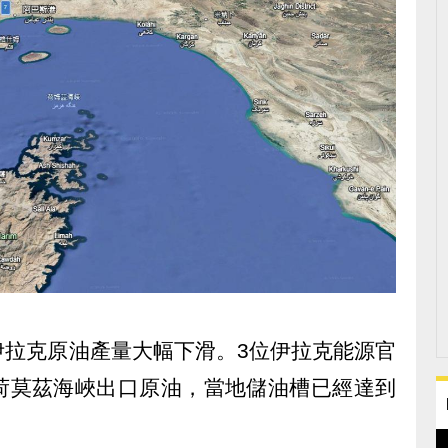
伊拉克原油產量大幅下滑。3位伊拉克能源官
荷莫茲海峽出口原油，當地儲油槽已經達到