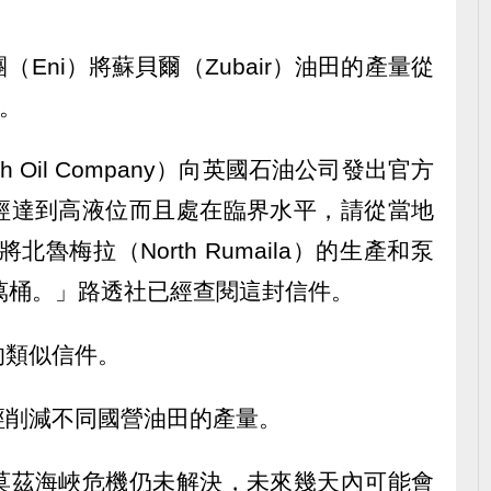
Eni）將蘇貝爾（Zubair）油田的產量從
桶。
 Oil Company）向英國石油公司發出官方
經達到高液位而且處在臨界水平，請從當地
北魯梅拉（North Rumaila）的生產和泵
萬桶。」路透社已經查閱這封信件。
的類似信件。
經削減不同國營油田的產量。
莫茲海峽危機仍未解決，未來幾天內可能會