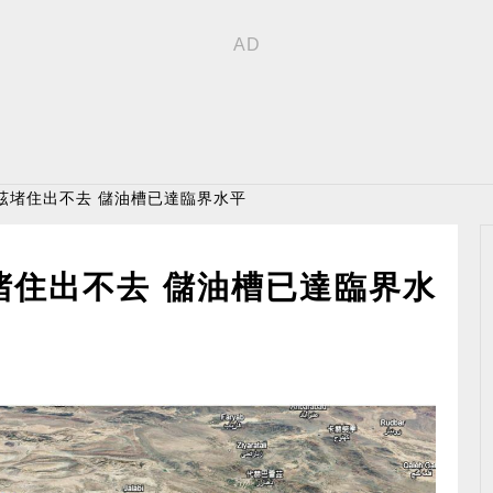
茲堵住出不去 儲油槽已達臨界水平
堵住出不去 儲油槽已達臨界水