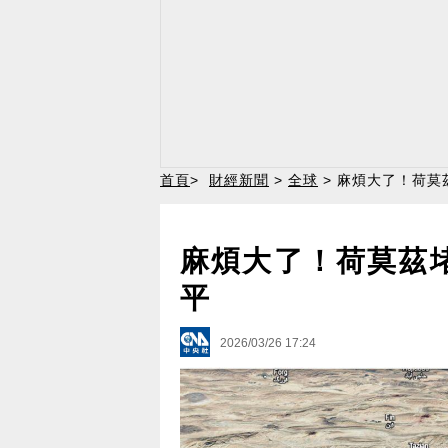
首頁
>
財經新聞
>
全球
> 麻煩大了！荷莫
麻煩大了！荷莫茲
平
2026/03/26 17:24