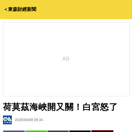
＜東森財經新聞
荷莫茲海峽開又關！白宮怒了
2026/04/09 09:34