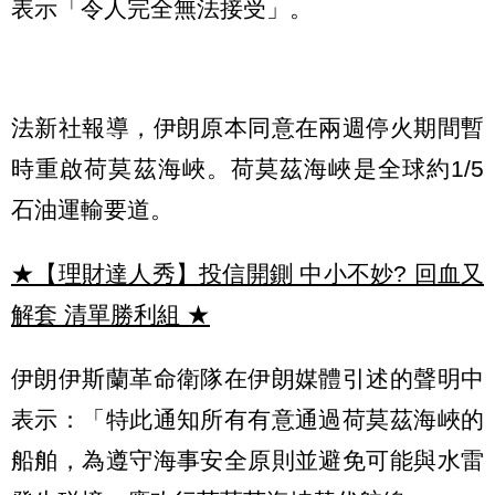
表示「令人完全無法接受」。
法新社報導，伊朗原本同意在兩週停火期間暫
時重啟荷莫茲海峽。荷莫茲海峽是全球約1/5
石油運輸要道。
★【理財達人秀】投信開鍘 中小不妙? 回血又
解套 清單勝利組
★
伊朗伊斯蘭革命衛隊在伊朗媒體引述的聲明中
表示：「特此通知所有有意通過荷莫茲海峽的
船舶，為遵守海事安全原則並避免可能與水雷