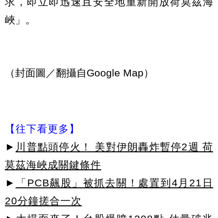
求，即立即迅速且安全地重新開放荷莫茲海
峽」。
（封面圖／翻攝自Google Map）
【往下看更多】
►
川普點頭停火！ 美對伊朗轟炸暫停2週 荷
莫茲海峽成關鍵條件
►
「PCB飆股」被抓去關！處置到4月21日
20分鐘搓合一次