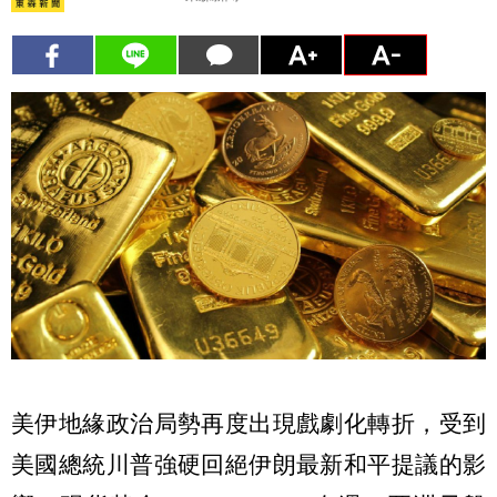
美伊地緣政治局勢再度出現戲劇化轉折，受到
美國總統川普強硬回絕伊朗最新和平提議的影