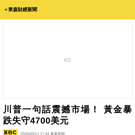
＜東森財經新聞
川普一句話震撼市場！ 黃金暴
跌失守4700美元
2026/05/11 17:34
東森新聞