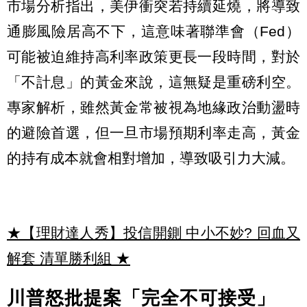
市場分析指出，美伊衝突若持續延燒，將導致
通膨風險居高不下，這意味著聯準會（Fed）
可能被迫維持高利率政策更長一段時間，對於
「不計息」的黃金來說，這無疑是重磅利空。
專家解析，雖然黃金常被視為地緣政治動盪時
的避險首選，但一旦市場預期利率走高，黃金
的持有成本就會相對增加，導致吸引力大減。
★【理財達人秀】投信開鍘 中小不妙? 回血又
解套 清單勝利組
★
川普怒批提案「完全不可接受」