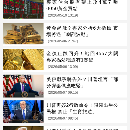
專家估台股有望上攻4萬7 曝
0050黃金買點
(2026/05/10 13:19)
黃金起飛？專家分析6大指標 市
場將遇「劇烈波動」
(2026/05/06 21:47)
金價止跌回升！站回4557大關
專家揭站穩還有1關鍵
(2026/05/06 13:09)
美伊戰爭將告終？川普坦言「部
分彈藥供應吃緊」
(2026/08/07 09:15)
川普再簽2行政命令！限縮出生公
民權 禁止「生育旅遊」
(2026/08/07 08:45)