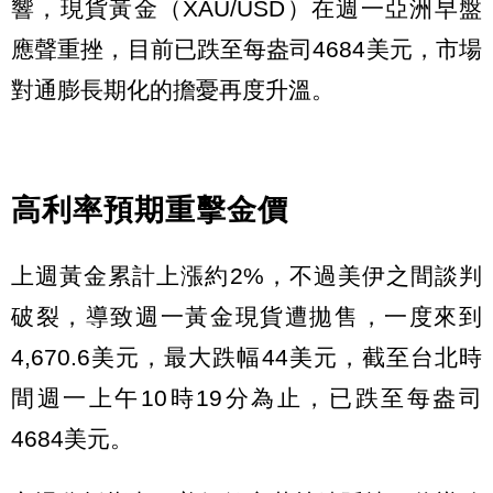
響，現貨黃金（XAU/USD）在週一亞洲早盤
應聲重挫，目前已跌至每盎司4684美元，市場
對通膨長期化的擔憂再度升溫。
高利率預期重擊金價
上週黃金累計上漲約2%，不過美伊之間談判
破裂，導致週一黃金現貨遭拋售，一度來到
4,670.6美元，最大跌幅44美元，截至台北時
間週一上午10時19分為止，已跌至每盎司
4684美元。