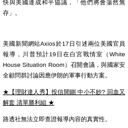
快與美國達成和平協議，「他們將會蕩然無
存」。
美國新聞網站Axios於17日引述兩位美國官員
報導，川普預計19日在白宮戰情室（White
House Situation Room）召開會議，與國家安
全顧問群討論因應伊朗的軍事行動方案。
★【理財達人秀】投信開鍘 中小不妙? 回血又
解套 清單勝利組
★
路透社無法立即查證報導內容的真實性。