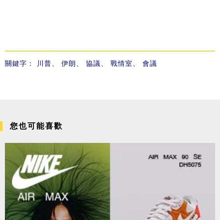
關鍵字：
川普
、
伊朗
、
協議
、
戰情室
、
會議
您也可能喜歡