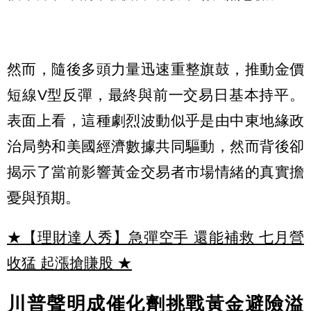
然而，隨後多頭力量迅速重整旗鼓，推動金價
短線V型反彈，最終與前一交易日基本持平。
表面上看，這種劇烈波動似乎是由中東地緣政
治局勢和美國經濟數據共同驅動，然而背後卻
揭示了當前影響黃金交易者市場情緒的真實擔
憂與預期。
★【理財達人秀】急彈空手 還能補救 七月營
收猛 起漲搶賺股
★
川普聲明成催化劑挑戰黃金避險溢