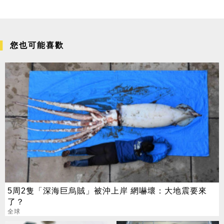
您也可能喜歡
5周2隻「深海巨烏賊」被沖上岸 網嚇壞：大地震要來
了？
全球