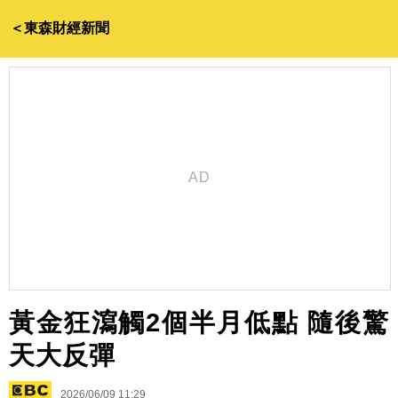
＜東森財經新聞
黃金狂瀉觸2個半月低點 隨後驚
天大反彈
2026/06/09 11:29