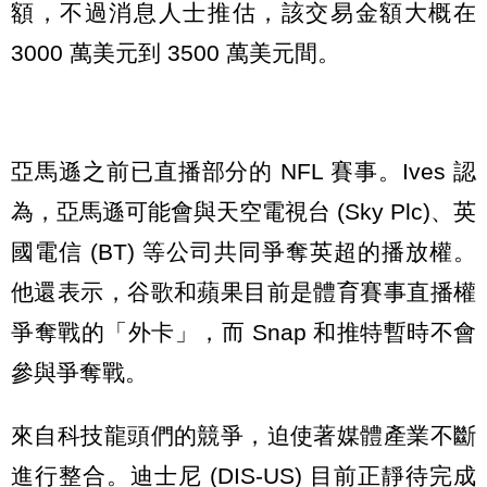
額，不過消息人士推估，該交易金額大概在
3000 萬美元到 3500 萬美元間。
亞馬遜之前已直播部分的 NFL 賽事。Ives 認
為，亞馬遜可能會與天空電視台 (Sky Plc)、英
國電信 (BT) 等公司共同爭奪英超的播放權。
他還表示，谷歌和蘋果目前是體育賽事直播權
爭奪戰的「外卡」，而 Snap 和推特暫時不會
參與爭奪戰。
來自科技龍頭們的競爭，迫使著媒體產業不斷
進行整合。迪士尼 (DIS-US) 目前正靜待完成