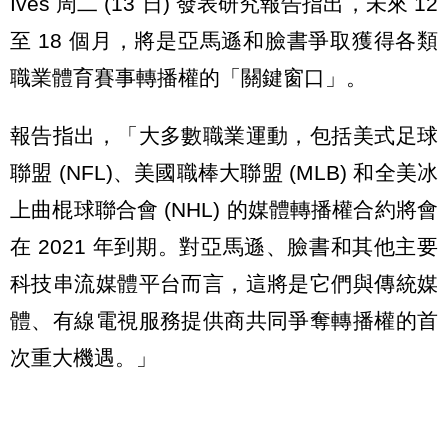
Ives 周二 (13 日) 發表研究報告指出，未來 12
至 18 個月，將是亞馬遜和臉書爭取獲得各類
職業體育賽事轉播權的「關鍵窗口」。
報告指出，「大多數職業運動，包括美式足球
聯盟 (NFL)、美國職棒大聯盟 (MLB) 和全美冰
上曲棍球聯合會 (NHL) 的媒體轉播權合約將會
在 2021 年到期。對亞馬遜、臉書和其他主要
科技串流媒體平台而言，這將是它們與傳統媒
體、有線電視服務提供商共同爭奪轉播權的首
次重大機遇。」