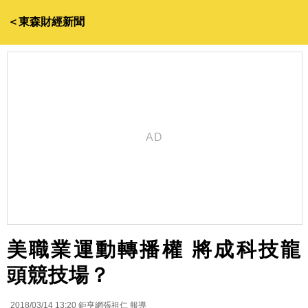
＜東森財經新聞
美職業運動轉播權 將成科技龍
頭競技場？
2018/03/14 13:20
鉅亨網張祖仁 報導