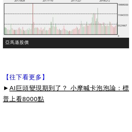
亞馬遜股價
【往下看更多】
►
AI巨頭變現期到了？ 小摩喊卡泡泡論：標
普上看8000點