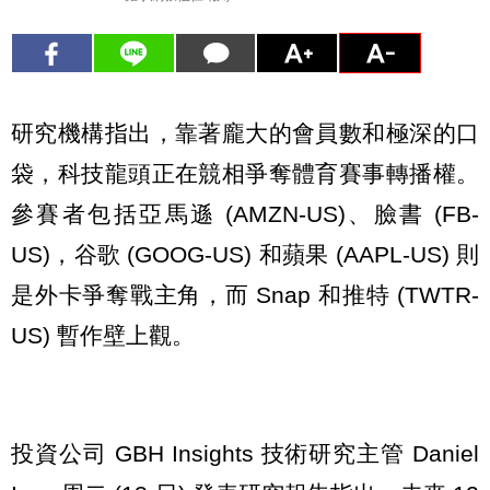
研究機構指出，靠著龐大的會員數和極深的口
袋，科技龍頭正在競相爭奪體育賽事轉播權。
參賽者包括亞馬遜 (AMZN-US)、臉書 (FB-
US)，谷歌 (GOOG-US) 和蘋果 (AAPL-US) 則
是外卡爭奪戰主角，而 Snap 和推特 (TWTR-
US) 暫作壁上觀。
投資公司 GBH Insights 技術研究主管 Daniel