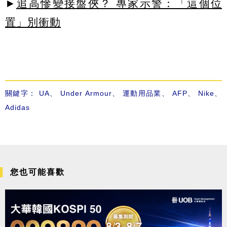
►
追高慘變接盤俠？ 專家示警：「這個位
置」別衝動
關鍵字：
UA
、
Under Armour
、
運動用品業
、
AFP
、
Nike
、
Adidas
您也可能喜歡