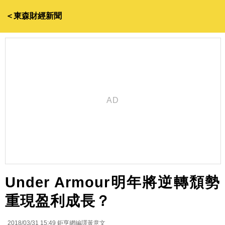
＜東森財經新聞
Under Armour明年將逆轉頹勢
重現盈利成長？
2018/03/31 15:49
鉅亨網編譯黃意文