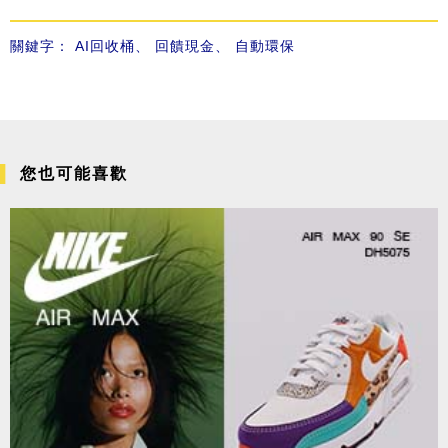
關鍵字：
AI回收桶
、
回饋現金
、
自動環保
您也可能喜歡