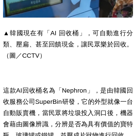
▲韓國現在有「AI 回收桶」，可自動進行分
類、壓扁、甚至回饋現金，讓民眾樂於回收。
（圖／CCTV）
這款AI回收桶名為「Nephron」，是由韓國回
收服務公司SuperBin研發，它的外型就像一台
自動販賣機，當民眾將垃圾投入洞口後，機器
會藉由圖像辨識，分辨是否為具有價值的寶特
瓶、玻璃罐或鐵罐，並壓成片狀物進行回收。