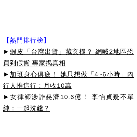
【熱門排行榜】
►
蝦皮「台灣出貨」藏玄機？ 網喊2地區恐
買到假貨 專家揭真相
►
加班身心俱疲！ 她只想做「4~6小時」內
行人推這行：月收10萬
►
女律師涉詐慈濟10.6億！ 李怡貞疑不單
純：一起洗錢？