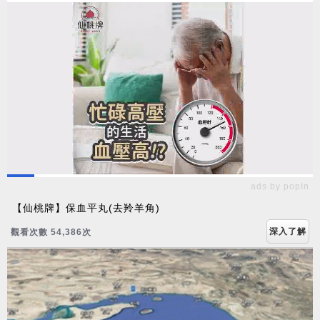
ads by popIn
【仙桃牌】保血平丸(去羚羊角)
深入了解
觀看次數 54,390次