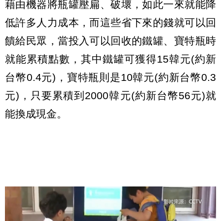
藉由機器將瓶罐壓扁、破壞，如此一來就能降
低許多人力成本，而這些省下來的錢就可以回
饋給民眾，當投入可以回收的鐵罐、寶特瓶時
就能累積點數，其中鐵罐可獲得15韓元(約新
台幣0.4元)，寶特瓶則是10韓元(約新台幣0.3
元)，只要累積到2000韓元(約新台幣56元)就
能換成現金。