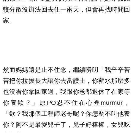
較分散沒辦法回去住一兩天，但會再找時間回
家。
然而媽媽還是止不住念，繼續嘮叨「我辛辛苦
苦把你拉拔長大讓你去當護士，你薪水那麼多
也沒看你拿回家過，我跟你爸都退休了在家等
你養欸？」原PO忍不住在心裡murmur，
「欸？我那個工程師老哥呢？你怎麼不叫他養
你？阿不是最愛兒子了，兒子好棒棒，女兒吃