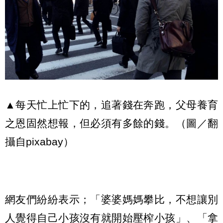
▲每天忙上忙下的，追著錢在奔跑，父母養育
之恩固然想報，但必須有多餘的錢。（圖／翻
攝自pixabay）
網友們紛紛表示；「婆婆媽媽攀比，不想讓別
人覺得自己小孩沒有就開始壓榨小孩」、「拿