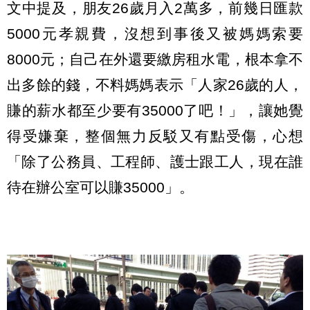
文中提及，朋友26歲月入2萬多，前幾日匯款
5000元孝親費，沒想到事後又被媽媽索要
8000元；自己在外還要繳房租水電，根本拿不
出多餘的錢，不料媽媽表示「人家26歲的人，
賺的薪水都至少要有35000了吧！」，讓她覺
得受嫌棄，整個無力反駁又有點受傷，心想
「除了公務員、工程師、護士跟工人，現在誰
待在辦公室可以賺35000」。