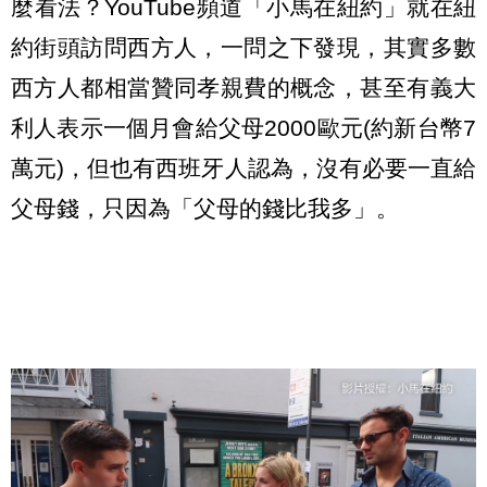
麼看法？YouTube頻道「小馬在紐約」就在紐
約街頭訪問西方人，一問之下發現，其實多數
西方人都相當贊同孝親費的概念，甚至有義大
利人表示一個月會給父母2000歐元(約新台幣7
萬元)，但也有西班牙人認為，沒有必要一直給
父母錢，只因為「父母的錢比我多」。