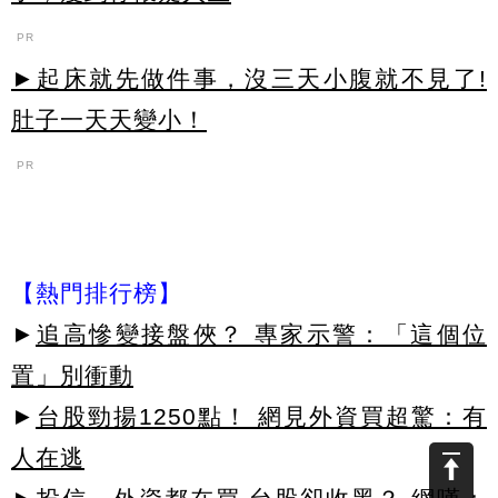
PR
►起床就先做件事，沒三天小腹就不見了!
肚子一天天變小！
PR
【熱門排行榜】
►
追高慘變接盤俠？ 專家示警：「這個位
置」別衝動
►
台股勁揚1250點！ 網見外資買超驚：有
人在逃