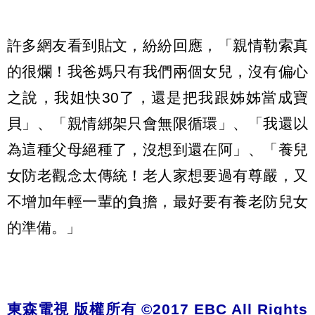
許多網友看到貼文，紛紛回應，「親情勒索真
的很爛！我爸媽只有我們兩個女兒，沒有偏心
之說，我姐快30了，還是把我跟姊姊當成寶
貝」、「親情綁架只會無限循環」、「我還以
為這種父母絕種了，沒想到還在阿」、「養兒
女防老觀念太傳統！老人家想要過有尊嚴，又
不增加年輕一輩的負擔，最好要有養老防兒女
的準備。」
東森電視 版權所有 ©2017 EBC All Rights