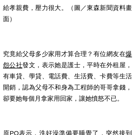
給孝親費，壓力很大。（圖／東森新聞資料畫
面）
究竟給父母多少家用才算合理？有位網友在
爆
怨公社
發文，表示她是護士，平時在外租屋，
有車貸、學貸、電話費、生活費、卡費等生活
開銷，認為父母不和身為工程師的哥哥拿錢，
卻要她每個月拿家用回家，讓她憤怒不已。
原PO表示，洗好澡準備要睡覺了，突然接到