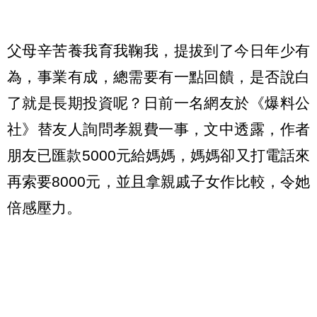
父母辛苦養我育我鞠我，提拔到了今日年少有
為，事業有成，總需要有一點回饋，是否說白
了就是長期投資呢？日前一名網友於《爆料公
社》替友人詢問孝親費一事，文中透露，作者
朋友已匯款5000元給媽媽，媽媽卻又打電話來
再索要8000元，並且拿親戚子女作比較，令她
倍感壓力。