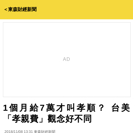
＜東森財經新聞
1個月給7萬才叫孝順？ 台美
「孝親費」觀念好不同
2018/11/08 13:31
東森財經新聞