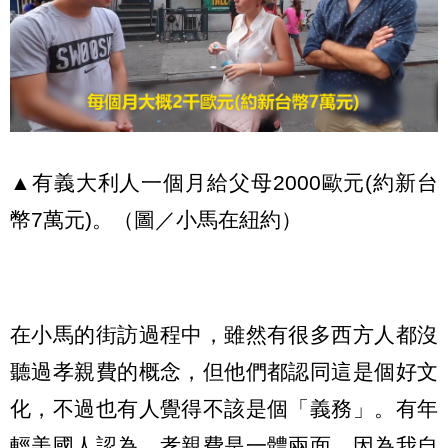
▲有義大利人一個月給父母2000歐元(約新台
幣7萬元)。（圖／小馬在紐約）
在小馬的街訪過程中，雖然有很多西方人都沒
聽過孝親費的概念，但他們都認同這是個好文
化，不過也有人覺得不該是個「義務」。有年
輕美國人認為，孝親費是一體兩面，因為我自