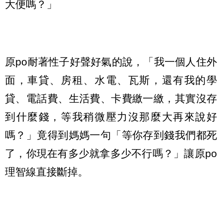
大便嗎？」
原po耐著性子好聲好氣的說，「我一個人住外
面，車貸、房租、水電、瓦斯，還有我的學
貸、電話費、生活費、卡費繳一繳，其實沒存
到什麼錢，等我稍微壓力沒那麼大再來說好
嗎？」竟得到媽媽一句「等你存到錢我們都死
了，你現在有多少就拿多少不行嗎？」讓原po
理智線直接斷掉。