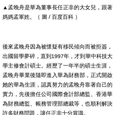
▲孟晚舟是華為董事長任正非的大女兒，跟著
媽媽孟軍姓。（ 圖 / 百度百科 ）
後來孟晚舟因為被懷疑有移民傾向而被拒簽，
出國留學夢碎，直到1997年，才到華中科技大
學主修會計碩士。經歷了一年半的碩士生涯，
孟晚舟畢業後隨即進入華為財務部，正式開啟
她的華為生涯，認真努力的孟晚舟靠著自己的
實力，先後擔任公司國際會計部總監、香港華
為財務總監、帳務管理部總裁等，也順利解決
許多財務問題，讓任正非十分賞識。