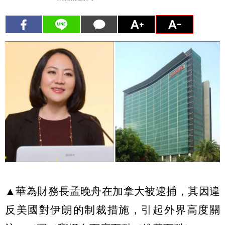
▲華為財務長孟晚舟在加拿大被逮捕，其因違
反美國對伊朗的制裁措施，引起外界高度關