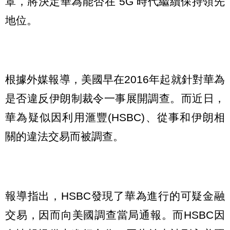
罩，將決定華為能否在 5G 時代繼續保持領先
地位。
根據外媒報導，美國早在2016年起就針對華為
是否違反伊朗制裁令一事展開調查。而近日，
華為疑似因利用滙豐(HSBC)、從事和伊朗相
關的違法交易而被調查。
報導指出，HSBC發現了華為進行的可疑金融
交易，因而向美國調查當局通報。而HSBC因