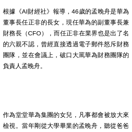
根據《AI財經社》報導，46歲的孟晚舟是華為
董事長任正非的長女，現任華為的副董事長兼
財務長（CFO），而任正非在業界也是出了名
的六親不認，曾經直接透過電子郵件怒斥財務
團隊，並在會議上，破口大罵華為財務團隊的
負責人孟晚舟。
作為堂堂華為集團的女兒，凡事都會被放大來
檢視。當年剛從大學畢業的孟晚舟，聽從爸爸