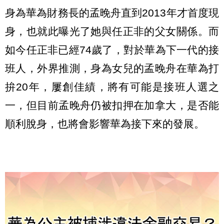
身為華為財務長的孟晚舟直到2013年才首度現
身，也就此曝光了她與任正非的父女關係。而
如今任正非已經74歲了，對於華為下一代的接
班人，外界推測，身為女兒的孟晚舟在華為打
拚20年，屢創佳績，將有可能是接班人選之
一，但目前孟晚舟仍被扣押在加拿大，是否能
順利脫身，也將會影響華為接下來的發展。