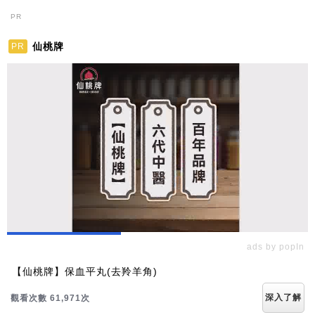
PR
仙桃牌
PR
ads by popIn
【仙桃牌】保血平丸(去羚羊角)
深入了解
觀看次數 61,971次