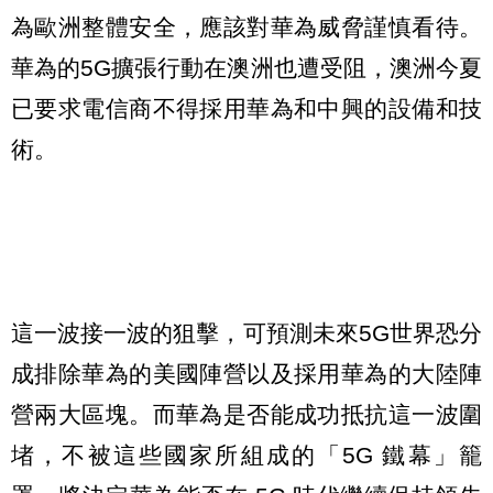
為歐洲整體安全，應該對華為威脅謹慎看待。
華為的5G擴張行動在澳洲也遭受阻，澳洲今夏
已要求電信商不得採用華為和中興的設備和技
術。
這一波接一波的狙擊，可預測未來5G世界恐分
成排除華為的美國陣營以及採用華為的大陸陣
營兩大區塊。而華為是否能成功抵抗這一波圍
堵，不被這些國家所組成的「5G 鐵幕」籠