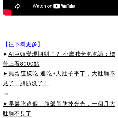
【往下看更多】
►
AI巨頭變現期到了？ 小摩喊卡泡泡論：標
普上看8000點
►雞蛋這樣吃 連吃3天肚子平了，大肚腩不
見了，脂肪沒了！
PR
►早晨吃這個，腹部脂肪掉光光，一個月大
肚腩不見了