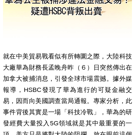
就在中美貿易戰看似有所轉圜之際，大陸科技
大廠華為財務長孟晚舟昨（６）日突然傳出在
加拿大被捕消息，引發全球市場震撼。據外媒
報導，HSBC發現了華為進行的可疑金融交
易，因而向美國調查當局通報。專家分析，此
事件背後其實是一場「科技冷戰」，華為的研
發經費大量投入5G領域就是其中最重要的一
項，美方只是將對大陸的阻攔，放在眼前這個