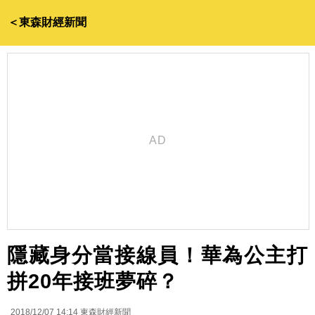
＜東森財經新聞
隱藏身分當接線員！華為公主打
拼20年接班夢碎？
2018/12/07 14:14
東森財經新聞