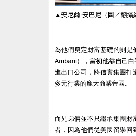
▲安尼爾·安巴尼（圖／翻攝
為他們奠定財富基礎的則是他們
Ambani），當初他靠自
進出口公司，將信實集團打
多元行業的龐大商業帝國。
而兄弟倆並不只繼承集團財
者，因為他們從美國留學回