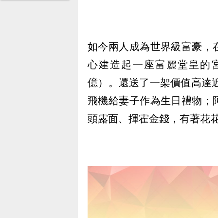
如今兩人成為世界級富豪，
心建造起一座富麗堂皇的宮
億）。還送了一架價值高達近6
飛機給妻子作為生日禮物；
頭露面、揮霍金錢，有著花