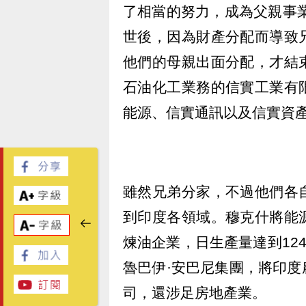
了相當的努力，成為父親事業
世後，因為財產分配而導致
他們的母親出面分配，才結
石油化工業務的信實工業有
能源、信實通訊以及信實資
雖然兄弟分家，不過他們各
到印度各領域。穆克什將能
煉油企業，日生產量達到12
魯巴伊·安巴尼集團，將印
司，還涉足房地產業。