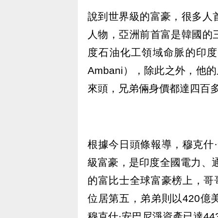
說到世界級的富豪，很多人
人物，亞洲前首富是韓國的
度石油化工領域命脈的印度信
Ambani），除此之外，他的弟
來頭，兄弟倆身價都達四百
根據今日頭條報導，穆克什
級富豪，是印度全國電力、通
的富比士全球富豪榜上，哥哥
位居第五，弟弟則以420億
穆克什·安巴尼淨資產已達44