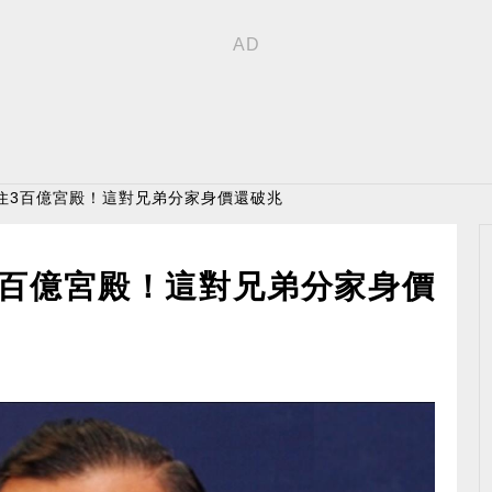
住3百億宮殿！這對兄弟分家身價還破兆
3百億宮殿！這對兄弟分家身價