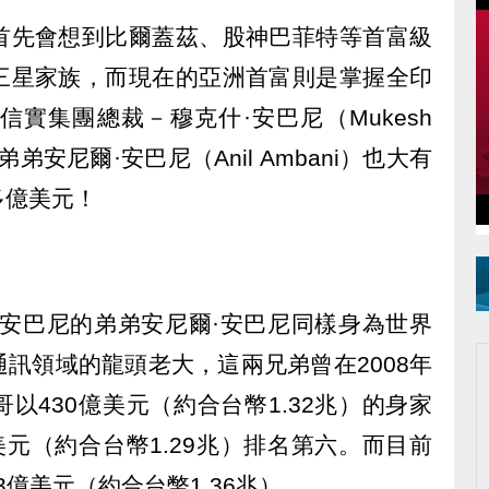
首先會想到比爾蓋茲、股神巴菲特等首富級
三星家族，而現在的亞洲首富則是掌握全印
實集團總裁－穆克什·安巴尼（Mukesh
弟安尼爾·安巴尼（Anil Ambani）也大有
多億美元！
·安巴尼的弟弟安尼爾·安巴尼同樣身為世界
訊領域的龍頭老大，這兩兄弟曾在2008年
以430億美元（約合台幣1.32兆）的身家
美元（約合台幣1.29兆）排名第六。而目前
3億美元（約合台幣1.36兆）。