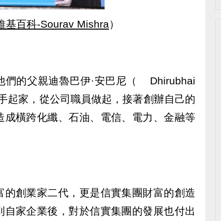
維基百科-Sourav Mishra
）
的父親迪魯巴伊·安巴尼（ Dhirubhai
己白手起家，從公司職員做起，接著創辦自己的
造成橫跨化纖、石油、電信、電力、金融等
富的創業家二代，更是信實集團財富的創造
到自家企業後，對於信實集團的發展也付出