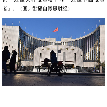
者」。（圖／翻攝自鳳凰財經）