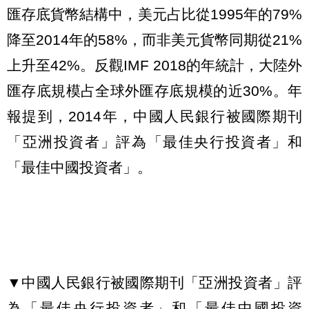
匯存底貨幣結構中，美元占比從1995年的79%
降至2014年的58%，而非美元貨幣同期從21%
上升至42%。反觀IMF 2018的年統計，大陸外
匯存底規模占全球外匯存底規模的近30%。年
報提到，2014年，中國人民銀行被國際期刊
「亞洲投資者」評為「最佳央行投資者」和
「最佳中國投資者」。
▼中國人民銀行被國際期刊「亞洲投資者」評
為「最佳央行投資者」和「最佳中國投資