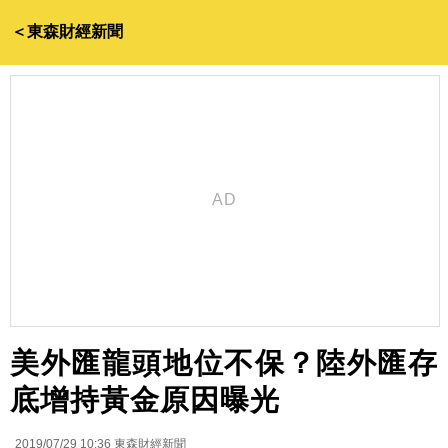
＜東森財經新聞
美外匯龍頭地位不保？陸外匯存
底增持黃金原因曝光
2019/07/29 10:36
東森財經新聞