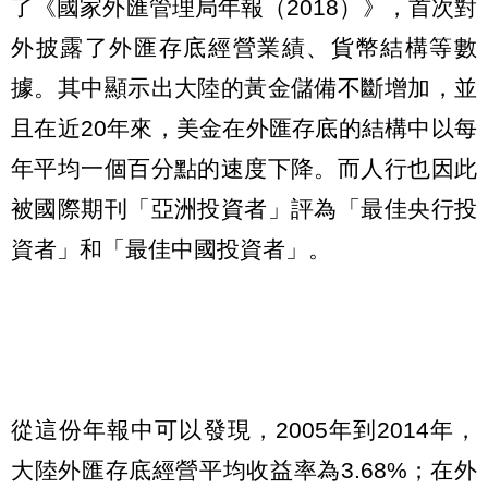
了《國家外匯管理局年報（2018）》，首次對
外披露了外匯存底經營業績、貨幣結構等數
據。其中顯示出大陸的黃金儲備不斷增加，並
且在近20年來，美金在外匯存底的結構中以每
年平均一個百分點的速度下降。而人行也因此
被國際期刊「亞洲投資者」評為「最佳央行投
資者」和「最佳中國投資者」。
從這份年報中可以發現，2005年到2014年，
大陸外匯存底經營平均收益率為3.68%；在外