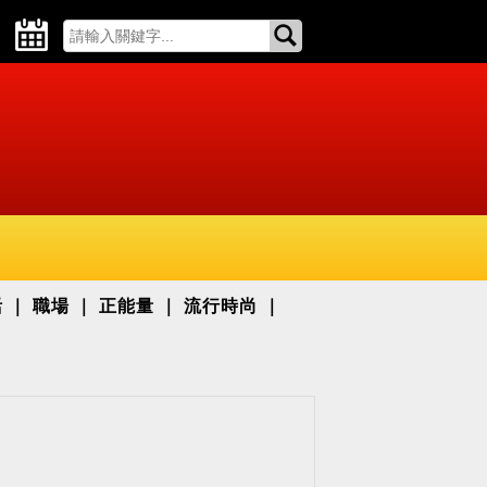
活
職場
正能量
流行時尚