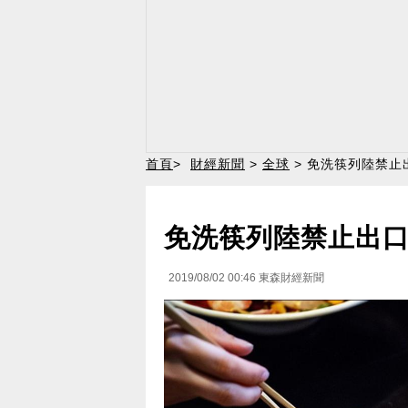
首頁
>
財經新聞
>
全球
> 免洗筷列陸禁
免洗筷列陸禁止出
2019/08/02 00:46
東森財經新聞