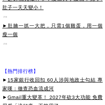
肚子一天天變小！
PR
►肚腩一抓一大把，只需1個雞蛋，用一個
瘦一個
PR
【熱門排行榜】
►
15家銀行收回扣 60人涉與地政士勾結 專
家嘆：徹查恐血流成河
►
Gmail重大變革！ 2027年砍3大功能 免費