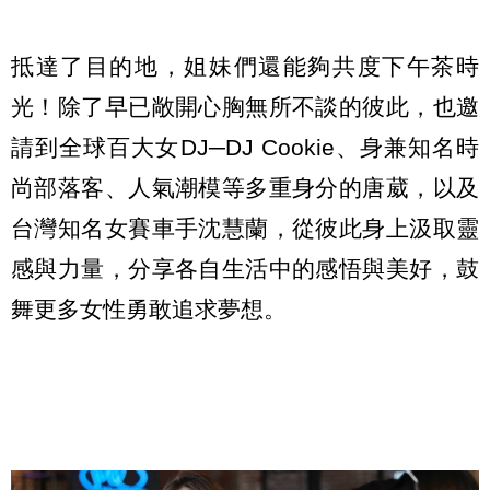
抵達了目的地，姐妹們還能夠共度下午茶時
光！除了早已敞開心胸無所不談的彼此，也邀
請到全球百大女DJ─DJ Cookie、身兼知名時
尚部落客、人氣潮模等多重身分的唐葳，以及
台灣知名女賽車手沈慧蘭，從彼此身上汲取靈
感與力量，分享各自生活中的感悟與美好，鼓
舞更多女性勇敢追求夢想。