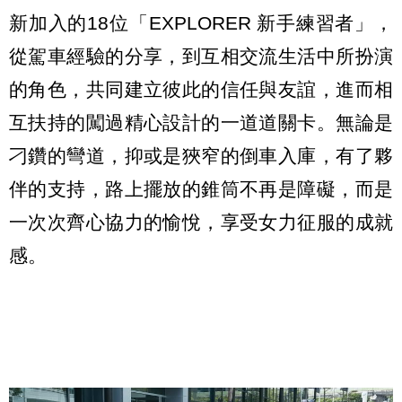
新加入的18位「EXPLORER 新手練習者」，
從駕車經驗的分享，到互相交流生活中所扮演
的角色，共同建立彼此的信任與友誼，進而相
互扶持的闖過精心設計的一道道關卡。無論是
刁鑽的彎道，抑或是狹窄的倒車入庫，有了夥
伴的支持，路上擺放的錐筒不再是障礙，而是
一次次齊心協力的愉悅，享受女力征服的成就
感。