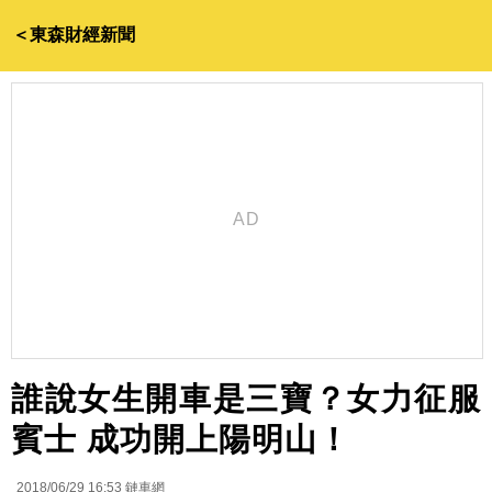
＜東森財經新聞
誰說女生開車是三寶？女力征服
賓士 成功開上陽明山！
2018/06/29 16:53
鏈車網