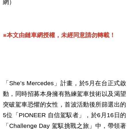
網）
※本文由鏈車網授權，未經同意請勿轉載！
「She’s Mercedes」計畫，於5月在台正式啟
動，同時招募本身擁有熟練駕車技術以及渴望
突破駕車恐懼的女性，首波活動後所篩選出的
5位「PIONEER 自信駕馭者」，於6月16日的
「Challenge Day 駕馭挑戰之旅」中，帶領著