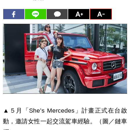
▲５月「She’s Mercedes」計畫正式在台啟
動，邀請女性一起交流駕車經驗。（圖／鏈車