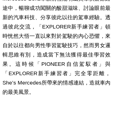
途中，暢聊成功闖關的酸甜滋味、討論眼前最
新的汽車科技、分享彼此以往的駕車經驗。透
過彼此交流，「EXPLORER新手練習者」頓
時恍然大悟一直以來對於駕駛的內心恐懼，來
自於以往都向男性學習駕駛技巧，然而男女邏
輯思維有別，造成當下無法獲得最佳學習效
果。這時候「PIONEER自信駕馭者」與
「EXPLORER新手練習者」完全零距離，
She’s Mercedes所帶來的情感連結，造就車內
的最美風景。