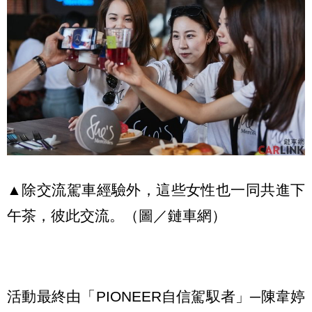
▲除交流駕車經驗外，這些女性也一同共進下
午茶，彼此交流。（圖／鏈車網）
活動最終由「PIONEER自信駕馭者」─陳韋婷