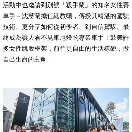
活動中也邀請到別號「殺手蘭」的知名女性賽
車手－沈慧蘭擔任總教頭，傳授其精湛的駕駛
技術、更分享如何從初學者、到自信駕馭、最
終成為讓人看不見車尾燈的專業車手！鼓舞許
多女性跳脫框架，前往更自由的生活樣貌，做
自己生命的主角。