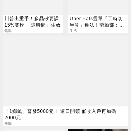
川普出重手！多晶矽要課
Uber Eats疊單「工時切
15%關稅 「這時間」生效
半算」違法！勞動部：每
焦點
案可罰2萬
生活
「1鄉鎮」普發5000元！ 這日開領 低收入戶再加碼
2000元
焦點