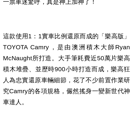
一票車迷驚呼，真是神上加神了！
這款使用1：1實車比例還原而成的「樂高版」
TOYOTA Camry，是由澳洲積木大師Ryan
McNaught所打造。大手筆耗費近50萬片樂高
積木堆疊、並歷時900小時打造而成，樂高狂
人為忠實還原車輛細節，花了不少前置作業研
究Camry的各項規格，儼然搖身一變新世代神
車達人。