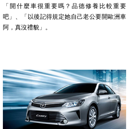
「開什麼車很重要嗎？品德修養比較重要
吧」、「以後記得規定她自己老公要開歐洲車
阿，真沒禮貌」。