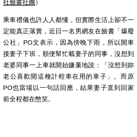
社臉書社團
）
乘車禮儀也許人人都懂，但實際生活上卻不一
定能真正落實，近日一名男網友在臉書「爆廢
公社」PO文表示，因為傍晚下雨，所以開車
接妻子下班，順便幫忙載妻子的同事，沒想到
老婆同事一上車就開始嫌棄地說：「沒想到妳
老公喜歡開這種計程車在用的車子」。而原
PO也當場以一句話回應，結果妻子直到回家
前全程都在憋笑。