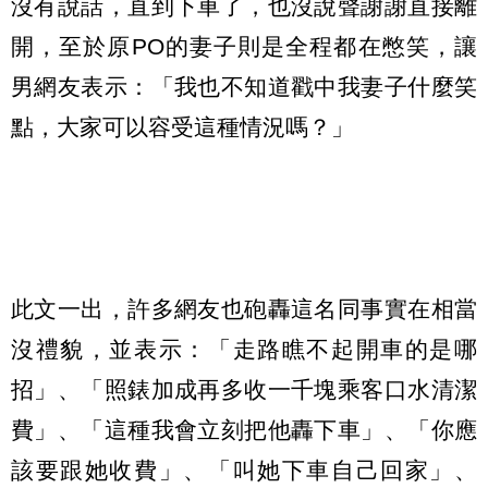
沒有說話，直到下車了，也沒說聲謝謝直接離
開，至於原PO的妻子則是全程都在憋笑，讓
男網友表示：「我也不知道戳中我妻子什麼笑
點，大家可以容受這種情況嗎？」
此文一出，許多網友也砲轟這名同事實在相當
沒禮貌，並表示：「走路瞧不起開車的是哪
招」、「照錶加成再多收一千塊乘客口水清潔
費」、「這種我會立刻把他轟下車」、「你應
該要跟她收費」、「叫她下車自己回家」、