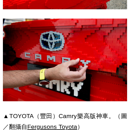
▲TOYOTA（豐田）Camry樂高版神車。（圖
／翻攝自
Fergusons Toyota
）