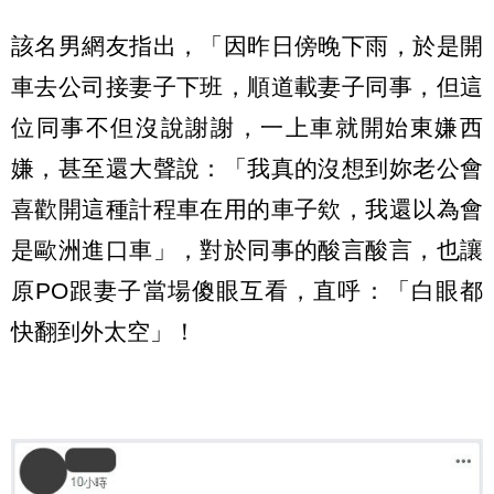
該名男網友指出，「因昨日傍晚下雨，於是開
車去公司接妻子下班，順道載妻子同事，但這
位同事不但沒說謝謝，一上車就開始東嫌西
嫌，甚至還大聲說：「我真的沒想到妳老公會
喜歡開這種計程車在用的車子欸，我還以為會
是歐洲進口車」，對於同事的酸言酸言，也讓
原PO跟妻子當場傻眼互看，直呼：「白眼都
快翻到外太空」！