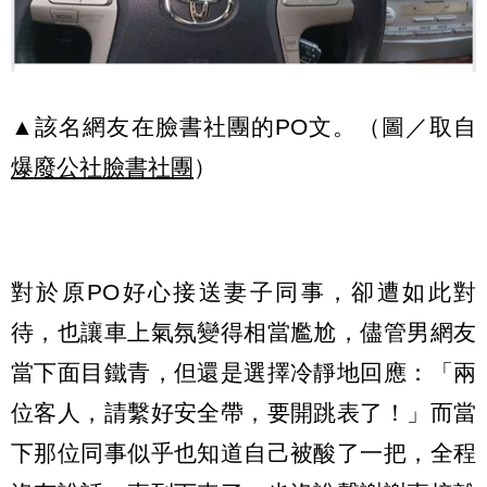
▲該名網友在臉書社團的PO文。（圖／取自
爆廢公社臉書社團
）
對於原PO好心接送妻子同事，卻遭如此對
待，也讓車上氣氛變得相當尷尬，儘管男網友
當下面目鐵青，但還是選擇冷靜地回應：「兩
位客人，請繫好安全帶，要開跳表了！」而當
下那位同事似乎也知道自己被酸了一把，全程