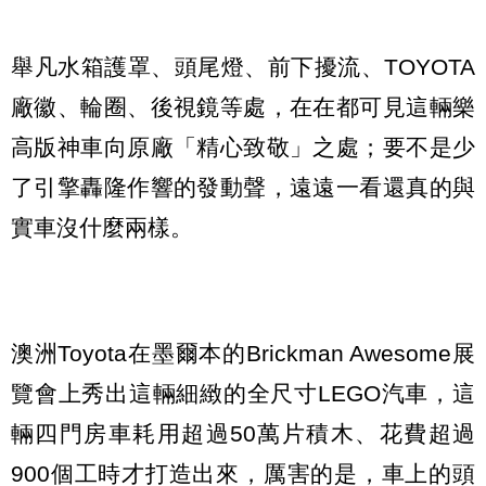
舉凡水箱護罩、頭尾燈、前下擾流、TOYOTA
廠徽、輪圈、後視鏡等處，在在都可見這輛樂
高版神車向原廠「精心致敬」之處；要不是少
了引擎轟隆作響的發動聲，遠遠一看還真的與
實車沒什麼兩樣。
澳洲Toyota在墨爾本的Brickman Awesome展
覽會上秀出這輛細緻的全尺寸LEGO汽車，這
輛四門房車耗用超過50萬片積木、花費超過
900個工時才打造出來，厲害的是，車上的頭