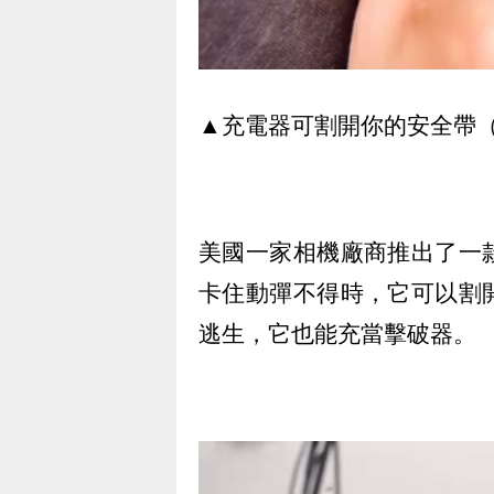
▲充電器可割開你的安全帶（圖
美國一家相機廠商推出了一
卡住動彈不得時，它可以割
逃生，它也能充當擊破器。