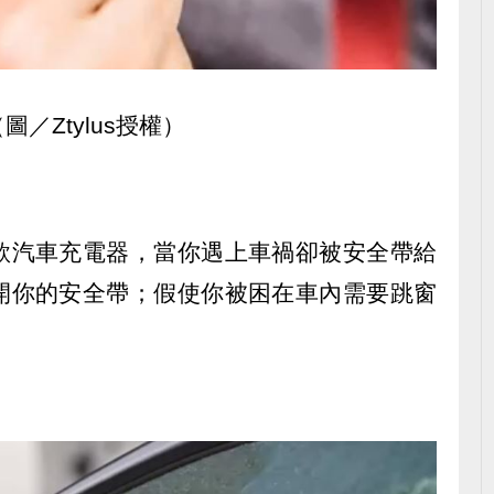
／Ztylus授權）
款汽車充電器，當你遇上車禍卻被安全帶給
開你的安全帶；假使你被困在車內需要跳窗