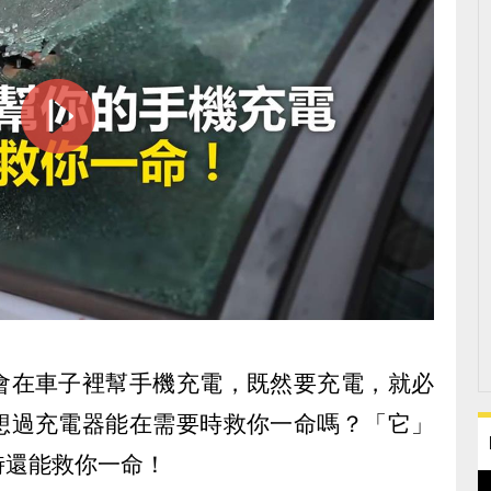
會在車子裡幫手機充電，既然要充電，就必
想過充電器能在需要時救你一命嗎？「它」
時還能救你一命！