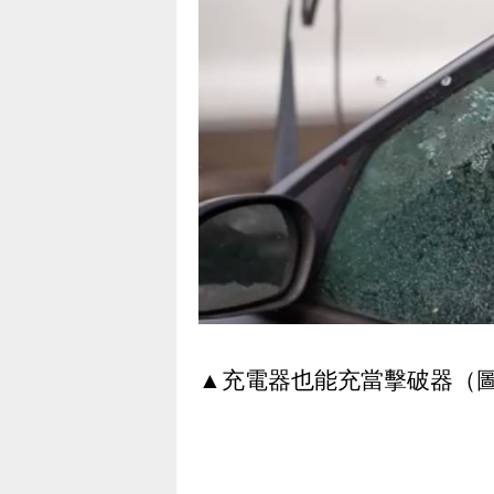
▲充電器也能充當擊破器（圖／