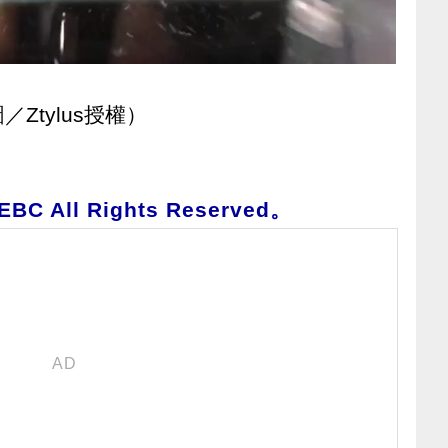
Ztylus授權）
 All Rights Reserved。