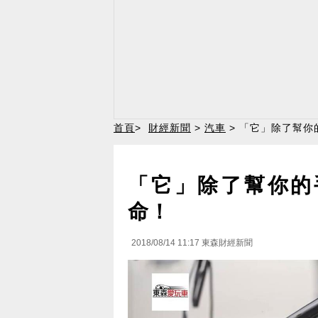
首頁
>
財經新聞
>
汽車
> 「它」除了幫你
「它」除了幫你的
命！
2018/08/14 11:17
東森財經新聞