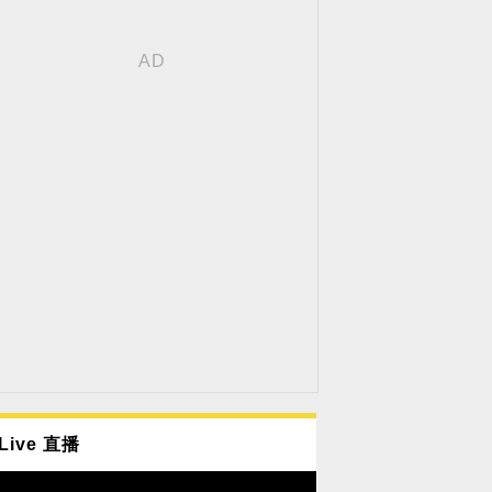
Live 直播