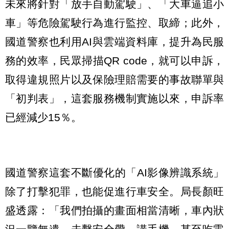
未來將針對「放手自動駕駛」、「大車逼追小
車」等危險駕駛行為進行監控、取締；此外，
國道警察也利用AI與雲端資料庫，提升為民服
務的效率，民眾掃描QR code，就可以申訴，
取得違規照片以及保險理賠需要的事故聯單與
「初判表」，這套服務機制實施以來，申訴率
已經減少15％。
國道警察這套不斷優化的「AI影像辨識系統」
除了打擊犯罪，也能促進行車安全。局長顏旺
盛透露：「我們拍攝的畫面相當清晰，車內狀