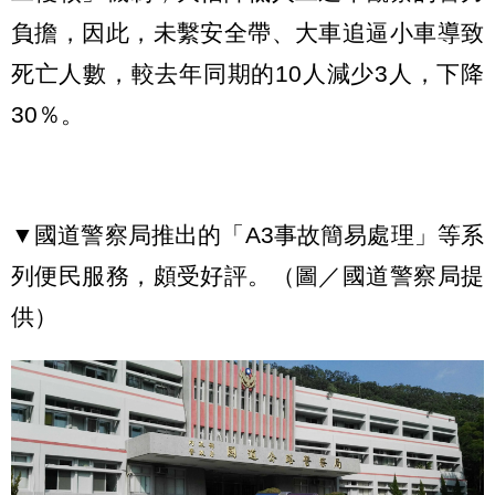
負擔，因此，未繫安全帶、大車追逼小車導致
死亡人數，較去年同期的10人減少3人，下降
30％。
▼國道警察局推出的「A3事故簡易處理」等系
列便民服務，頗受好評。（圖／國道警察局提
供）