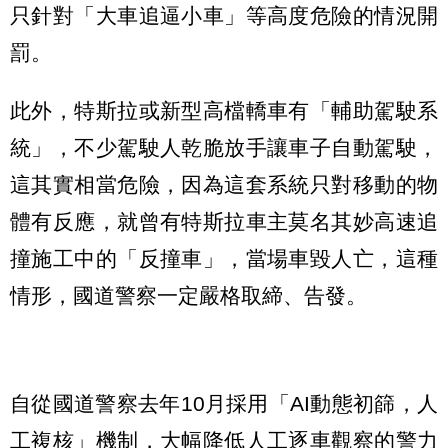
只針對「大車追逼小車」等高度危險的情況開
罰。
此外，特斯拉或新型高檔轎車有「輔助駕駛系
統」，不少駕駛人乾脆放手讓車子自動駕駛，
這其實相當危險，因為這套系統只對移動的物
體有反應，就曾有特斯拉車主莫名其妙高速追
撞施工中的「反撞車」，當場車毀人亡，這種
情形，國道警察一定嚴格取締、告發。
自從國道警察去年10月採用「AI動態初篩，人
工複核」機制，大幅降低人工逐車觀察的警力