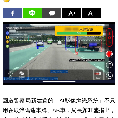
國道警察局新建置的「AI影像辨識系統」不只
用在取締偽造車牌、AB車，局長顏旺盛指出，