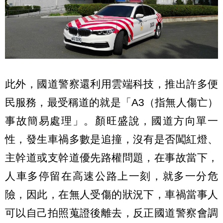
此外，國道警察還利用雲端科技，推出許多便
民服務，最受稱道的就是「A3（指無人傷亡）
事故簡易處理」。顏旺盛說，國道方向單一
性，發生車禍多數是追撞，沒有是否闖紅燈、
主幹道或支幹道優先路權問題，在事故當下，
人車多停留在高速公路上一刻，就多一分危
險，因此，在無人受傷的狀況下，車禍當事人
可以自己拍照蒐證後離去，反正國道警察會調