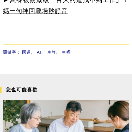
媽一句神回戰場秒靜音
關鍵字：
國道
、
AI
、
車牌
、
車禍
您也可能喜歡