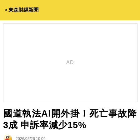
＜東森財經新聞
國道執法AI開外掛！死亡事故降
3成 申訴率減少15%
2026/05/26 10:09