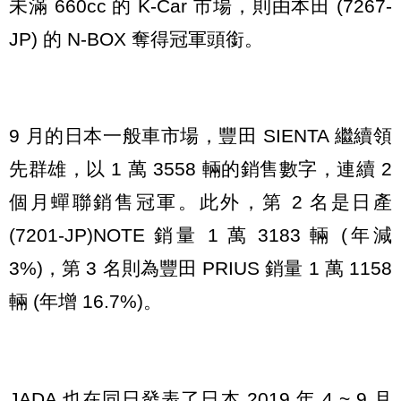
未滿 660cc 的 K-Car 市場，則由本田 (7267-
JP) 的 N-BOX 奪得冠軍頭銜。
9 月的日本一般車市場，豐田 SIENTA 繼續領
先群雄，以 1 萬 3558 輛的銷售數字，連續 2
個月蟬聯銷售冠軍。此外，第 2 名是日產
(7201-JP)NOTE 銷量 1 萬 3183 輛 (年減
3%)，第 3 名則為豐田 PRIUS 銷量 1 萬 1158
輛 (年增 16.7%)。
JADA 也在同日發表了日本 2019 年 4 ~ 9 月