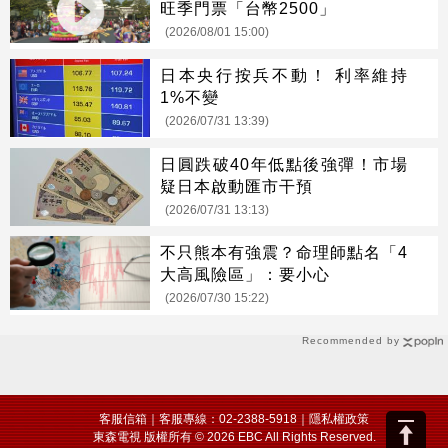
旺季門票「台幣2500」
(2026/08/01 15:00)
日本央行按兵不動！ 利率維持
1%不變
(2026/07/31 13:39)
日圓跌破40年低點後強彈！市場
疑日本啟動匯市干預
(2026/07/31 13:13)
不只熊本有強震？命理師點名「4
大高風險區」：要小心
(2026/07/30 15:22)
Recommended by
客服信箱
｜客服專線：02-2388-5918｜
隱私權政策
東森電視 版權所有 © 2026 EBC All Rights Reserved.