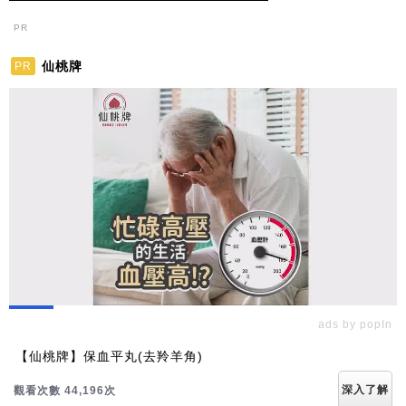
PR
仙桃牌
PR
ads by popIn
【仙桃牌】保血平丸(去羚羊角)
深入了解
觀看次數 44,196次