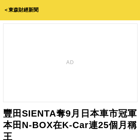
＜東森財經新聞
豐田SIENTA奪9月日本車市冠軍
本田N-BOX在K-Car連25個月稱
王