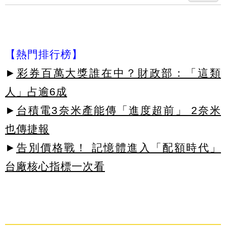
【熱門排行榜】
►
彩券百萬大獎誰在中？財政部：「這類
人」占逾6成
►
台積電3奈米產能傳「進度超前」 2奈米
也傳捷報
►
告別價格戰！ 記憶體進入「配額時代」
台廠核心指標一次看