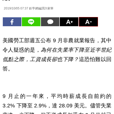
2019/10/05 07:37
鉅亨網編譯許家華
美國勞工部週五公布 9 月非農就業報告，其中
令人疑惑的是，
為何在失業率下降至近半世紀
低點之際，工資成長卻也下降？
這恐怕難以回
答。
9 月止的一年來，平均時薪成長自前約的
3.2% 下降至 2.9%，達 28.09 美元。儘管失業