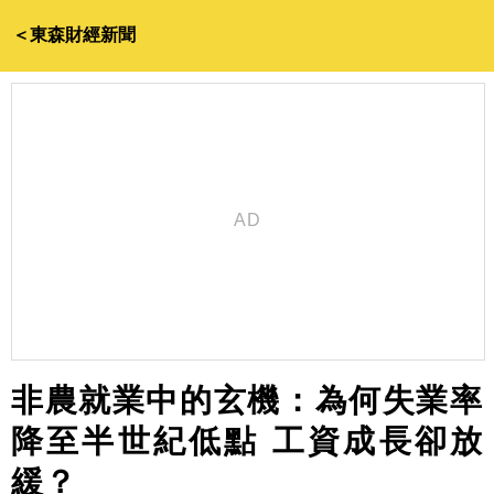
＜東森財經新聞
非農就業中的玄機：為何失業率
降至半世紀低點 工資成長卻放
緩？