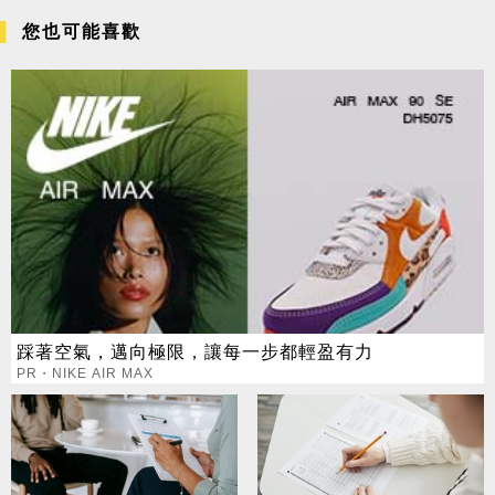
您也可能喜歡
踩著空氣，邁向極限，讓每一步都輕盈有力
PR・NIKE AIR MAX