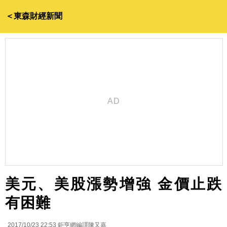
＜東森財經新聞
美元、美股漲勢增強 金價止跌
有困難
2017/10/23 22:53
鉅亨網編譯陳又嘉