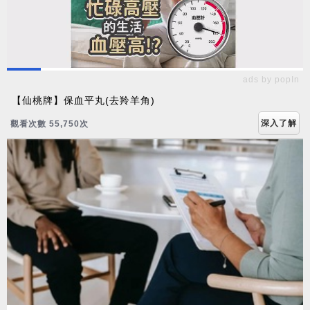
ads by popIn
【仙桃牌】保血平丸(去羚羊角)
深入了解
觀看次數 55,750次