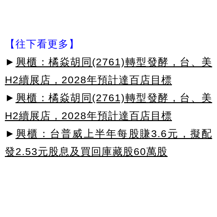
【往下看更多】
►
興櫃：橘焱胡同(2761)轉型發酵，台、美
H2續展店，2028年預計達百店目標
►
興櫃：橘焱胡同(2761)轉型發酵，台、美
H2續展店，2028年預計達百店目標
►
興櫃：台普威上半年每股賺3.6元，擬配
發2.53元股息及買回庫藏股60萬股