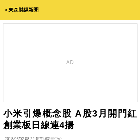
＜東森財經新聞
小米引爆概念股 A股3月開門紅
創業板日線連4揚
2018/03/02 08:22
鉅亨網新聞中心