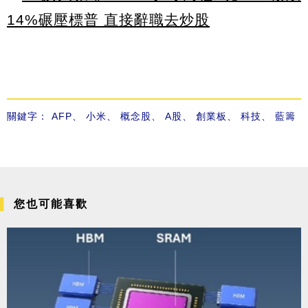
14%碾壓標普 直接辭職去炒股
關鍵字：
AFP
、
小米
、
概念股
、
A股
、
創業板
、
科技
、
藍籌
您也可能喜歡