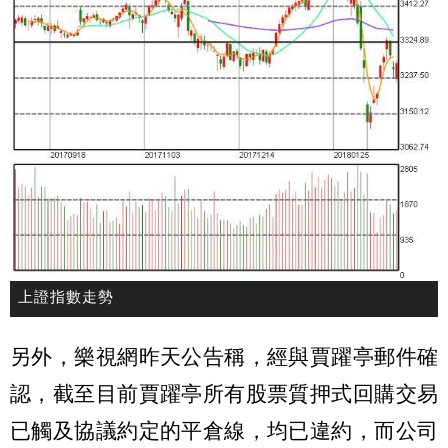
上證指數走勢
另外，樂視網昨天公告稱，經與賈躍亭郵件確
認，截至目前賈躍亭所有股票質押式回購交易
已觸及協議約定的平倉線，均已違約，而公司