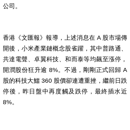
公司。
香港《文匯報》報導，上述消息在 A 股市場傳
開後，小米產業鏈概念股雀躍，其中普路通、
共達電聲、卓翼科技、和而泰等均飆至漲停，
開潤股份狂升逾 8%。不過，剛剛正式回歸 A
股的科技大鱷 360 股價卻連遭重挫，繼前日跌
停後，昨日盤中再度觸及跌停，最終插水近
8%。