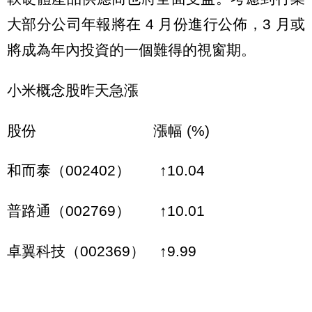
大部分公司年報將在 4 月份進行公佈，3 月或
將成為年內投資的一個難得的視窗期。
小米概念股昨天急漲
股份 漲幅 (%)
和而泰（002402） ↑10.04
普路通（002769） ↑10.01
卓翼科技（002369） ↑9.99