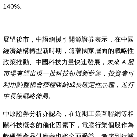
140%。
展望後市，中證網援引開源證券表示，在中國
經濟結構轉型新時期，隨著國家層面的戰略性
政策推動、中國科技力量快速發展，
未來 A 股
市場有望出現一批科技領域新藍籌，投資者可
利用調整機會積極吸納成長確定性品種，進行
中長線戰略佈局
。
中原證券分析亦認為，在近期工業互聯網等相
關科技概念的催化因素下，電腦行業個股作為
軟硬體產品供應商也將全面受益。考慮到行業