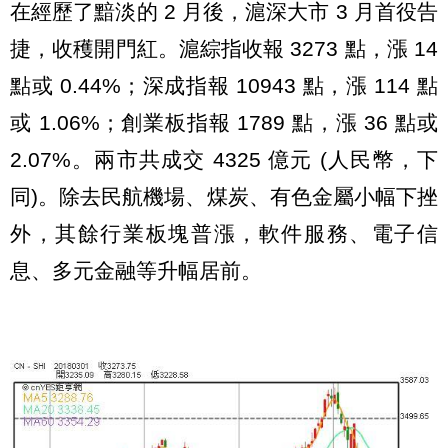
在經歷了黯淡的 2 月後，滬深大市 3 月首役告
捷，收穫開門紅。滬綜指收報 3273 點，漲 14
點或 0.44%；深成指報 10943 點，漲 114 點
或 1.06%；創業板指報 1789 點，漲 36 點或
2.07%。兩市共成交 4325 億元 (人民幣，下
同)。除去民航機場、煤炭、有色金屬小幅下挫
外，其餘行業板塊普漲，軟件服務、電子信
息、多元金融等升幅居前。