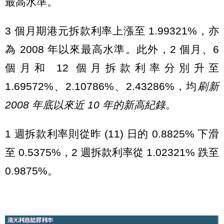
最高水準。
3 個月期港元拆款利率上漲至 1.99321%，亦
為 2008 年以來最高水準。此外，2 個月、6
個月和 12 個月拆款利率分別升至
1.69572%、2.10786%、2.43286%，均
刷新
2008 年底以來近 10 年的新高紀錄
。
1 週拆款利率則從昨 (11) 日的 0.8825% 下滑
至 0.5375%，2 週拆款利率從 1.02321% 跌至
0.9875%。