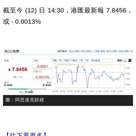
截至今 (12) 日 14:30，港匯最新報 7.8456，
或 - 0.0013%
圖：阿思達克財經
【往下看更多】