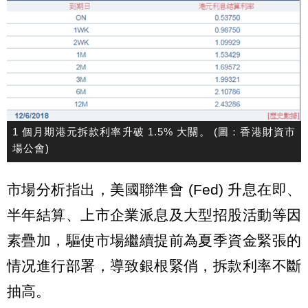
1 個月期港元拆款利率升破 1.5% 大關。 (圖：香港財資市
場公會)
市場分析指出，美國聯準會 (Fed) 升息在即、
半年結算、上市企業派息及大型招股活動等因
素疊加，驅使市場繼續提前為夏季資金緊張的
情况進行部署，導致銀根緊俏，拆款利率不斷
抽高。