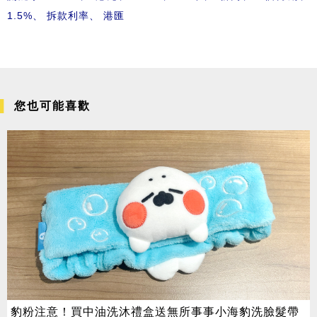
1.5%
、
拆款利率
、
港匯
您也可能喜歡
豹粉注意！買中油洗沐禮盒送無所事事小海豹洗臉髮帶