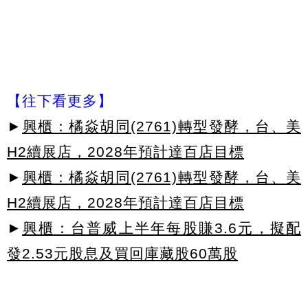
【往下看更多】
►
興櫃：橘焱胡同(2761)轉型發酵，台、美
H2續展店，2028年預計達百店目標
►
興櫃：橘焱胡同(2761)轉型發酵，台、美
H2續展店，2028年預計達百店目標
►
興櫃：台普威上半年每股賺3.6元，擬配
發2.53元股息及買回庫藏股60萬股