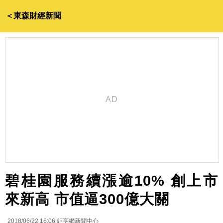
＜東森財經新聞
碧桂園服務續漲逾10% 創上市
來新高 市值逼300億大關
2018/06/22 16:06
鉅亨網新聞中心