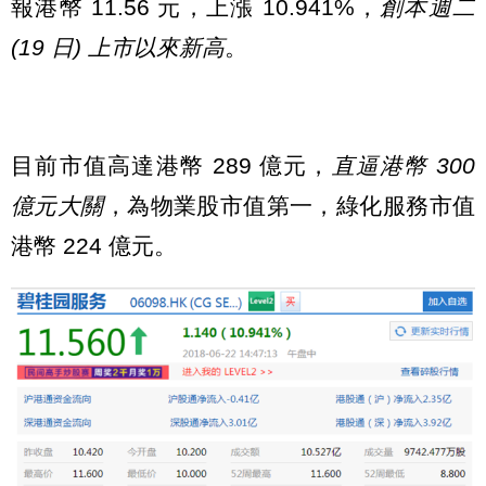
報港幣 11.56 元，上漲 10.941%，
創本週二
(19 日) 上市以來新高
。
目前市值高達港幣 289 億元，
直逼港幣 300
億元大關
，為物業股市值第一，綠化服務市值
港幣 224 億元。