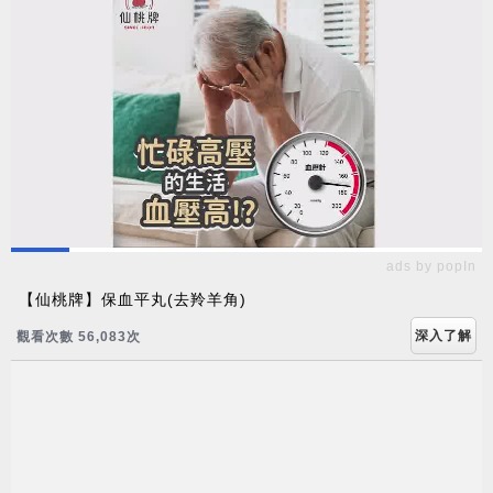
ads by popIn
【仙桃牌】保血平丸(去羚羊角)
深入了解
觀看次數 56,083次