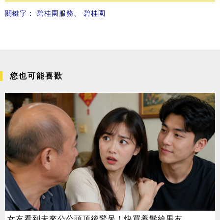
關鍵字：
碧桂園服務
、
碧桂園
您也可能喜歡
女友看到未來公公頭頂後驚呆！快買養髮給男友