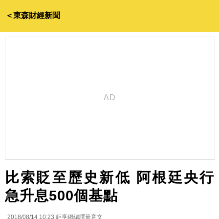
＜東森財經新聞
比索貶至歷史新低 阿根廷央行
急升息500個基點
2018/08/14 10:23
鉅亨網編譯黃意文