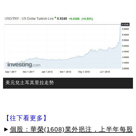
美元兌土耳其里拉走勢
【往下看更多】
►
個股：華榮(1608)業外挹注，上半年每股