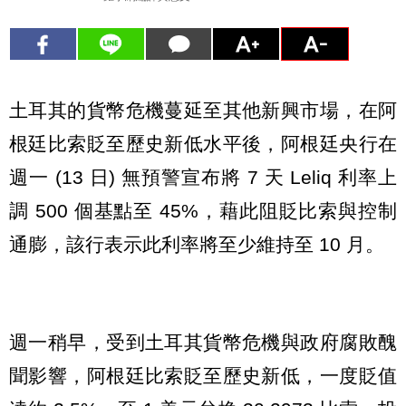
土耳其的貨幣危機蔓延至其他新興市場，在阿
根廷比索貶至歷史新低水平後，阿根廷央行在
週一 (13 日) 無預警宣布將 7 天 Leliq 利率上
調 500 個基點至 45%，藉此阻貶比索與控制
通膨，該行表示此利率將至少維持至 10 月。
週一稍早，受到土耳其貨幣危機與政府腐敗醜
聞影響，阿根廷比索貶至歷史新低，一度貶值