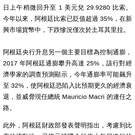
日上午稍微回升至 1 美元兌 29.9280 比索。
今年以來，阿根廷比索已貶值超過 35%，在新
興市場貨幣中，下跌慘況僅次於土耳其里拉。
阿根廷央行升息另一個主要目標為控制通膨，
2017 年阿根廷通膨攀升高達 25%，該行對經
濟學家的調查預測顯示，今年通膨率可能飆升
至 32%，使阿根廷恐陷入比預期更久的經濟衰
退，並威脅現任總統 Mauricio Macri 的連任之
路。
此外，阿根廷財政部發表聲明指出，考慮到比