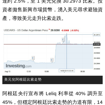
達約 2.5%，至 1 美元兌換 30.2973 比索。投
資者拋售新興市場貨幣，湧入美元尋求避險資
產，導致美元走升比索走跌。
美元兌阿根廷比索走勢
阿根廷央行宣布將 Leliq 利率從 40% 調升至
45%，但穩定阿根廷比索走勢的力道有限，14