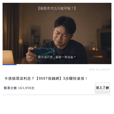
ads by popIn
卡債循環滾利息？【9597借錢網】3步驟快速借！
深入了解
觀看次數 163,959次