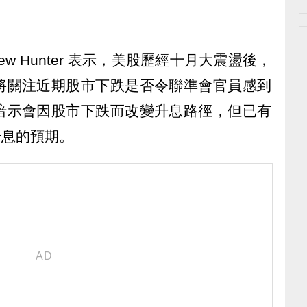
ew Hunter 表示，美股歷經十月大震盪後，
將關注近期股市下跌是否令聯準會官員感到
暗示會因股市下跌而改變升息路徑，但已有
升息的預期。