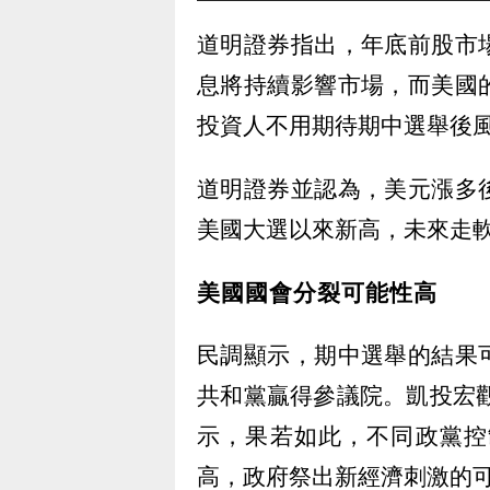
道明證券指出，年底前股市
息將持續影響市場，而美國
投資人不用期待期中選舉後
道明證券並認為，美元漲多
美國大選以來新高，未來走
美國國會分裂可能性高
民調顯示，期中選舉的結果
共和黨贏得參議院。凱投宏觀資深
示，果若如此，不同政黨控
高，政府祭出新經濟刺激的