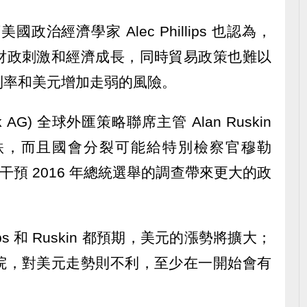
首席美國政治經濟學家 Alec Phillips 也認為，
財政刺激和經濟成長，同時貿易政策也難以
利率和美元增加走弱的風險。
nk AG) 全球外匯策略聯席主管 Alan Ruskin
跌，而且國會分裂可能給特別檢察官穆勒
針對俄羅斯干預 2016 年總統選舉的調查帶來更大的政
ps 和 Ruskin 都預期，美元的漲勢將擴大；
院，對美元走勢則不利，至少在一開始會有