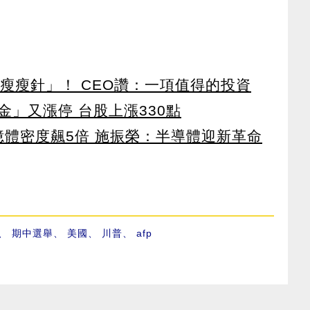
瘦瘦針」！ CEO讚：一項值得的投資
」又漲停 台股上漲330點
 記憶體密度飆5倍 施振榮：半導體迎新革命
、
期中選舉
、
美國
、
川普
、
afp