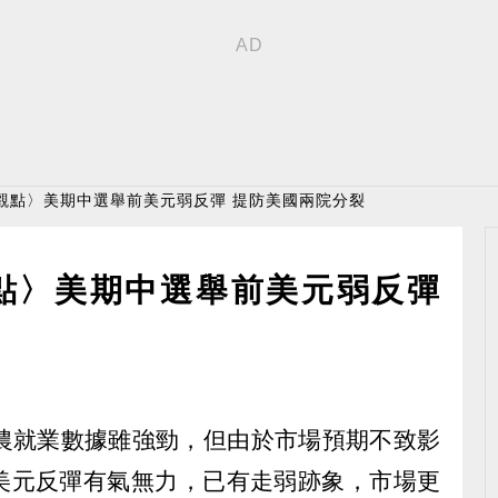
觀點〉美期中選舉前美元弱反彈 提防美國兩院分裂
點〉美期中選舉前美元弱反彈
國非農就業數據雖強勁，但由於市場預期不致影
美元反彈有氣無力，已有走弱跡象，市場更