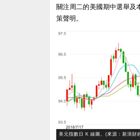
關注周二的美國期中選舉及本週五
策聲明。
美元指數日 K 線圖。(來源：新浪財經