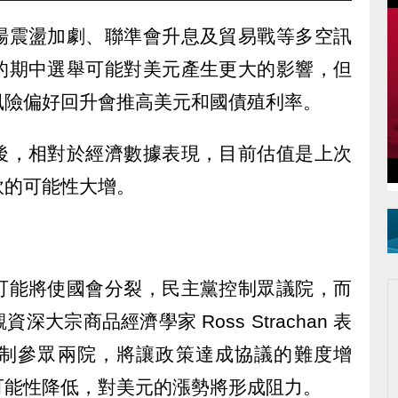
場震盪加劇、聯準會升息及貿易戰等多空訊
的期中選舉可能對美元產生更大的影響，但
風險偏好回升會推高美元和國債殖利率。
後，相對於經濟數據表現，目前估值是上次
軟的可能性大增。
可能將使國會分裂，民主黨控制眾議院，而
大宗商品經濟學家 Ross Strachan 表
制參眾兩院，將讓政策達成協議的難度增
可能性降低，對美元的漲勢將形成阻力。