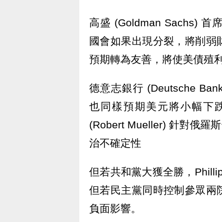
高盛 (Goldman Sachs) 
國會如果出現分裂，將削弱
預期轉為友善，將使美債殖
德意志銀行 (Deutsche Ba
也同樣預期美元將小幅下
(Robert Mueller) 
治不確定性
但若共和黨大獲全勝，Philli
但若民主黨同時控制參眾兩
負面影響。