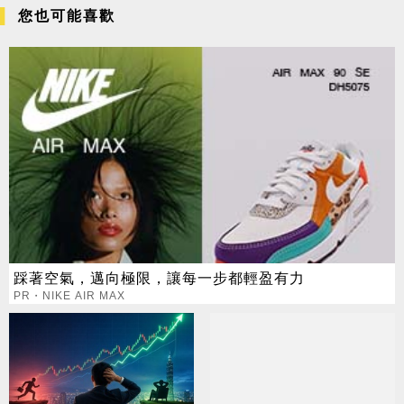
您也可能喜歡
踩著空氣，邁向極限，讓每一步都輕盈有力
PR・NIKE AIR MAX