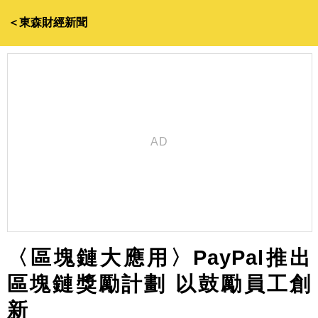
＜東森財經新聞
〈區塊鏈大應用〉PayPal推出
區塊鏈獎勵計劃 以鼓勵員工創
新