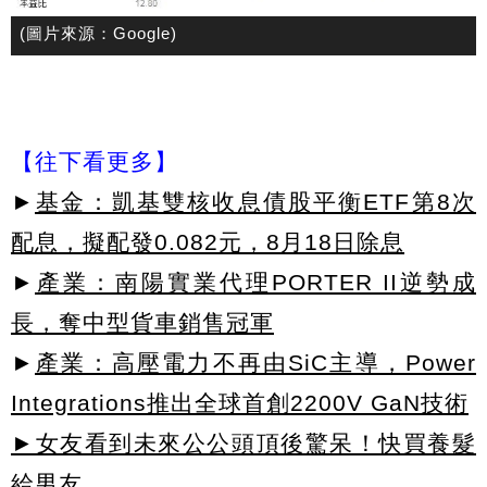
(圖片來源：Google)
【往下看更多】
►
基金：凱基雙核收息債股平衡ETF第8次
配息，擬配發0.082元，8月18日除息
►
產業：南陽實業代理PORTER II逆勢成
長，奪中型貨車銷售冠軍
►
產業：高壓電力不再由SiC主導，Power
Integrations推出全球首創2200V GaN技術
►女友看到未來公公頭頂後驚呆！快買養髮
給男友