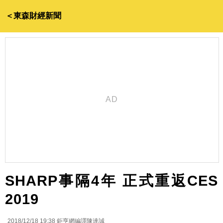
＜東森財經新聞
SHARP事隔4年 正式重返CES
2019
2018/12/18 19:38
鉅亨網編譯陳達誠