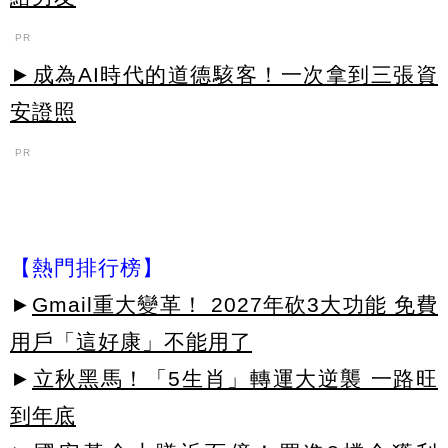
PR
►成為AI時代的道德駭客！一次拿到三張資
安證照
PR
【熱門排行榜】
►
Gmail重大變革！ 2027年砍3大功能 免費
用戶「這好康」不能用了
►
立秋黑馬！「5生肖」轉運大逆襲 一路旺
到年底