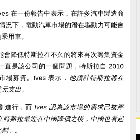
n Ives 在一份報告中表示，在許多汽車製造商
 的情況下，電動汽車市場的潛在驅動力可能會
的乘用車。
求可能會降低特斯拉在不久的將來再次籌集資金
直是該公司的一個問題，特斯拉自 2010
場募資。Ives 表示，
他預計特斯拉將在
億美元支出。
劃進行，而
Ives 認為該市場的需求已被壓
在特斯拉最近在中國降價之後，中國也看起
化劑」。