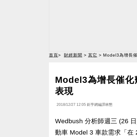
首頁
>
財經新聞
>
其它
> Model3為增
Model3為增長催
表現
2018/12/27 12:05
鉅亨網編譯林懇
Wedbush 分析師週三 (26 日
動車 Model 3 車款需求「