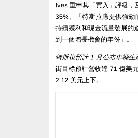
Ives 重申其「買入」評級
35%。「特斯拉應提供強勁的
持續獲利和現金流量發展的道路
到一個增長機會的年份」。
特斯拉預計 1 月公布車輛生
街目標預計營收達 71 億美元
2.12 美元上下。