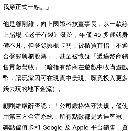
我穿正式一點。」
他是顧剛維，向上國際科技董事長，以一款線
上賭場《老子有錢》發跡，年僅 40 多歲就身
價不凡，但登錄興櫃卡關，被櫃買直指「不適
合登錄興櫃股票」，甚至被懷疑「透過幣商銷
售貢獻營收」（暗指有幣商在遊戲中收購遊戲
幣，讓玩家因可在現實中變現、願意投入更多
錢去玩的地下金流）。
顧剛維嚴辭否認：「公司嚴格恪守法規，僅使
用第三方金流系統：所有點數都是透過智冠、
樂點儲值卡和 Google 及 Apple 平台銷售，資