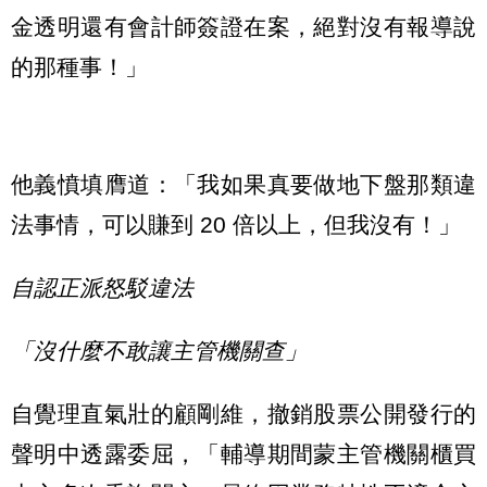
金透明還有會計師簽證在案，絕對沒有報導說
的那種事！」
他義憤填膺道：「我如果真要做地下盤那類違
法事情，可以賺到 20 倍以上，但我沒有！」
自認正派怒駁違法
「沒什麼不敢讓主管機關查」
自覺理直氣壯的顧剛維，撤銷股票公開發行的
聲明中透露委屈，「輔導期間蒙主管機關櫃買