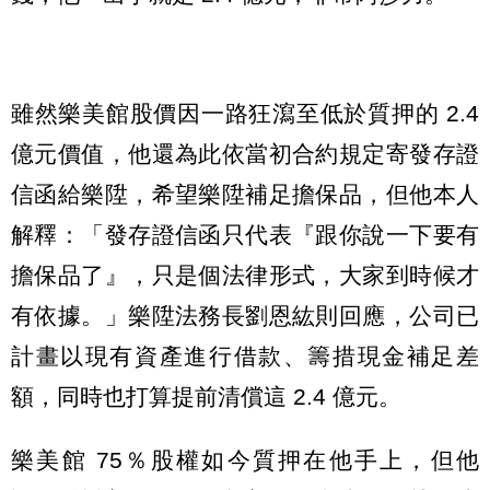
雖然樂美館股價因一路狂瀉至低於質押的 2.4
億元價值，他還為此依當初合約規定寄發存證
信函給樂陞，希望樂陞補足擔保品，但他本人
解釋：「發存證信函只代表『跟你說一下要有
擔保品了』，只是個法律形式，大家到時候才
有依據。」樂陞法務長劉恩紘則回應，公司已
計畫以現有資產進行借款、籌措現金補足差
額，同時也打算提前清償這 2.4 億元。
樂美館 75％股權如今質押在他手上，但他