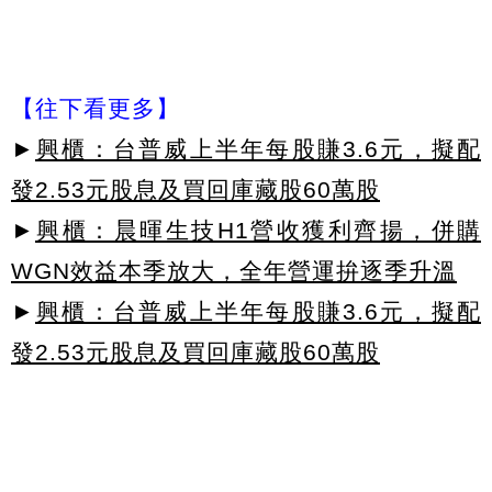
【往下看更多】
►
興櫃：台普威上半年每股賺3.6元，擬配
發2.53元股息及買回庫藏股60萬股
►
興櫃：晨暉生技H1營收獲利齊揚，併購
WGN效益本季放大，全年營運拚逐季升溫
►
興櫃：台普威上半年每股賺3.6元，擬配
發2.53元股息及買回庫藏股60萬股