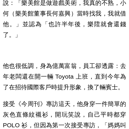
說：「樂美館是做遊戲美術，我真的不熟，小
何（樂美館董事長何嘉興）當時找我，我就借
他。」並認為「也許半年後，樂陞就會還錢
了。」
他也很低調，身為億萬富翁，員工卻透露：去
年老闆還在開一輛 Toyota 上班，直到今年為
了在招待國際客戶時提升形象，換了輛賓士。
接受《今周刊》專訪這天，他身穿一件簡單的
灰色直條紋襯衫，開玩笑說，自己平時都穿
POLO 衫，但因為第一次接受專訪，「媽媽叫