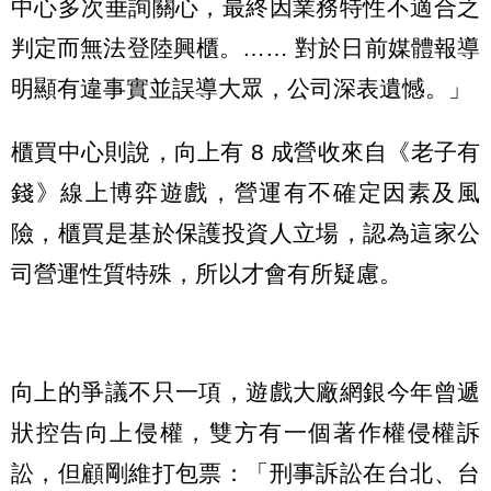
中心多次垂詢關心，最終因業務特性不適合之
判定而無法登陸興櫃。…… 對於日前媒體報導
明顯有違事實並誤導大眾，公司深表遺憾。」
櫃買中心則說，向上有 8 成營收來自《老子有
錢》線上博弈遊戲，營運有不確定因素及風
險，櫃買是基於保護投資人立場，認為這家公
司營運性質特殊，所以才會有所疑慮。
向上的爭議不只一項，遊戲大廠網銀今年曾遞
狀控告向上侵權，雙方有一個著作權侵權訴
訟，但顧剛維打包票：「刑事訴訟在台北、台