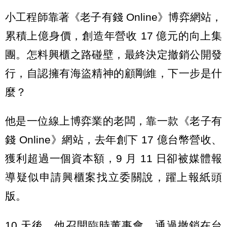
小工程師靠著《老子有錢 Online》博弈網站，
累積上億身價，創造年營收 17 億元的向上集
團。怎料興櫃之路碰壁，最終決定撤銷公開發
行，自認擁有海盜精神的顧剛維，下一步是什
麼？
他是一位線上博弈業的老闆，靠一款《老子有
錢 Online》網站，去年創下 17 億台幣營收、
獲利超過一個資本額，9 月 11 日卻被媒體報
導疑似申請興櫃案找立委關說，躍上報紙頭
版。
10 天後，他召開臨時董事會，通過撤銷在台