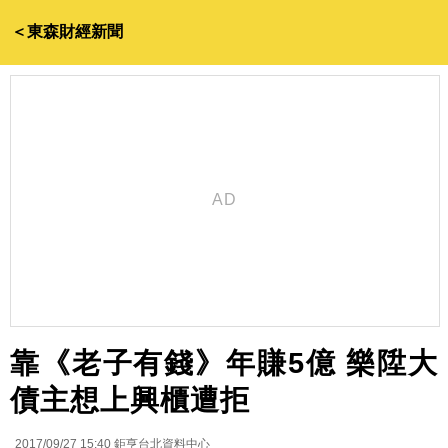
＜東森財經新聞
靠《老子有錢》年賺5億 樂陞大
債主想上興櫃遭拒
2017/09/27 15:40
鉅亨台北資料中心