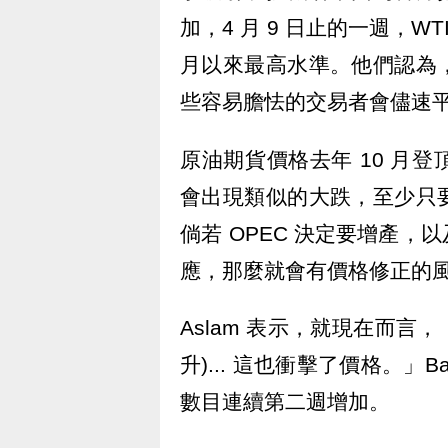
加，4 月 9 日止的一週，WT
月以來最高水準。他們認為
些容易膽怯的交易者會儘速
原油期貨價格去年 10 月
會出現類似的大跌，至少只
倘若 OPEC 決定要增產
應，那麼就會有價格修正的
Aslam 表示，就現在而
升)... 這也衝擊了價格。」B
數目連續第二週增加。