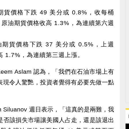
油期貨價格下跌 49 美分或 0.8%，收每桶
TI 原油期貨價格收高 1.3%，為連續第六週
原油期貨價格下跌 37 美分或 0.5%，上週
收高 1.7%，為連續第三週上漲。
師 Naeem Aslam 認為，「我們在石油市場上有
表現令人驚艷，投資者覺得有必要先做一點
 Siluanov 週日表示，「這真的是兩難，我
們是否該損失市場讓美國人占走，還是該退出