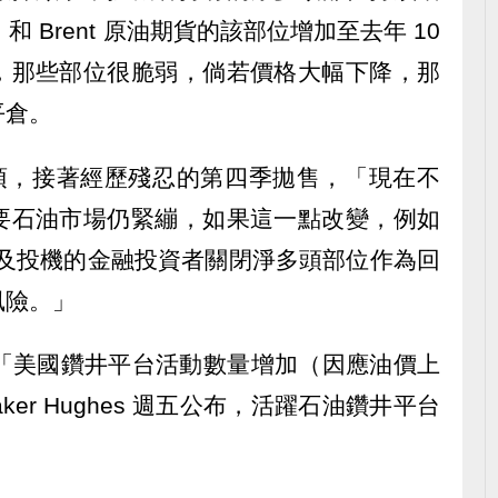
I 和 Brent 原油期貨的該部位增加至去年 10
，那些部位很脆弱，倘若價格大幅下降，那
平倉。
登頂，接著經歷殘忍的第四季拋售，「現在不
要石油市場仍緊繃，如果這一點改變，例如
，以及投機的金融投資者關閉淨多頭部位作為回
風險。」
言，「美國鑽井平台活動數量增加（因應油價上
aker Hughes 週五公布，活躍石油鑽井平台