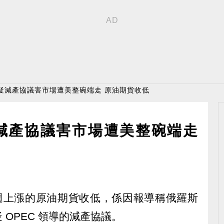
疑減產協議害市場遭美整碗端走 原油期貨收低
減產協議害市場遭美整碗端走
連數週上漲的原油期貨收低，係因報導稱俄羅斯
OPEC 領導的減產協議。