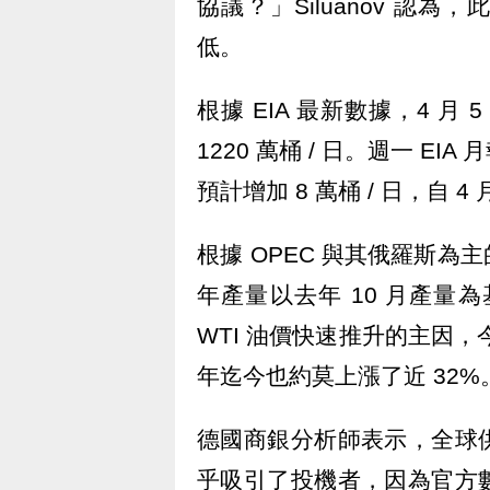
協議？」Siluanov 認
低。
根據 EIA 最新數據，4 
1220 萬桶 / 日。週一 E
預計增加 8 萬桶 / 日，自 4 
根據 OPEC 與其俄羅斯
年產量以去年 10 月產量為
WTI 油價快速推升的主因，今
年迄今也約莫上漲了近 32%
德國商銀分析師表示，全球
乎吸引了投機者，因為官方