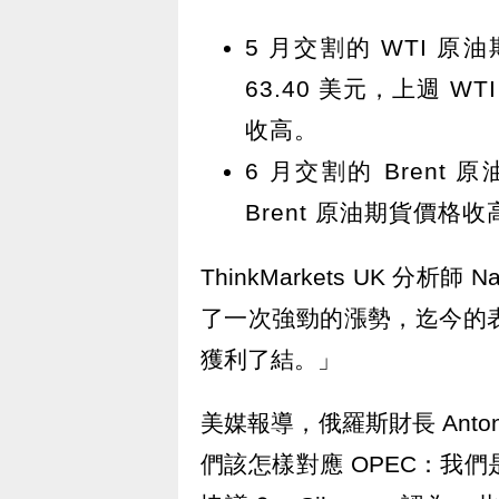
5 月交割的 WTI 原
63.40 美元，上週 W
收高。
6 月交割的 Brent 
Brent 原油期貨價格
ThinkMarkets UK 分析
了一次強勁的漲勢，迄今的
獲利了結。」
美媒報導，俄羅斯財長 Anton
們該怎樣對應 OPEC：我