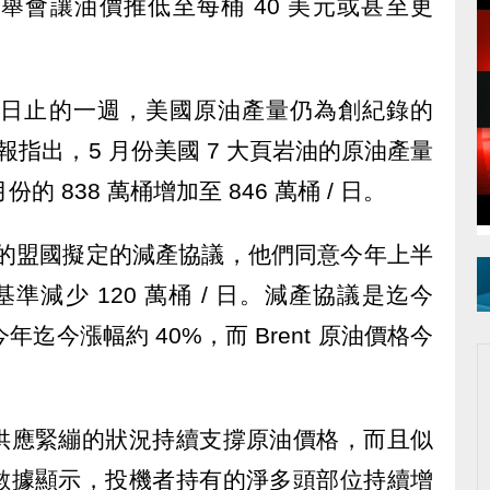
為，此舉會讓油價推低至每桶 40 美元或甚至更
月 5 日止的一週，美國原油產量仍為創紀錄的
IA 月報指出，5 月份美國 7 大頁岩油的原油產量
月份的 838 萬桶增加至 846 萬桶 / 日。
為主的盟國擬定的減產協議，他們同意今年上半
基準減少 120 萬桶 / 日。減產協議是迄今
年迄今漲幅約 40%，而 Brent 原油價格今
。
供應緊繃的狀況持續支撐原油價格，而且似
數據顯示，投機者持有的淨多頭部位持續增