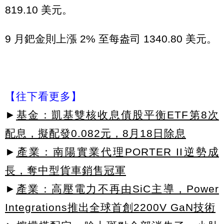
819.10 美元。
9 月鈀金則上漲 2% 至每盎司 1340.80 美元。
【往下看更多】
►
基金：凱基雙核收息債股平衡ETF第8次
配息，擬配發0.082元，8月18日除息
►
產業：南陽實業代理PORTER II逆勢成
長，奪中型貨車銷售冠軍
►
產業：高壓電力不再由SiC主導，Power
Integrations推出全球首創2200V GaN技術