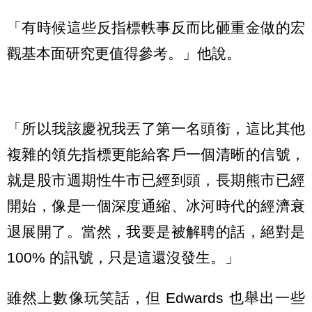
「有時候這些反指標軼事反而比砸重金做的宏
觀基本面研究更值得參考。」他說。
「所以我該慶祝我丟了第一名頭銜，這比其他
複雜的領先指標更能給客戶一個清晰的信號，
就是股市週期性牛市已經到頭，長期熊市已經
開始，像是一個深度通縮、冰河時代的經濟衰
退展開了。當然，我要是被解聘的話，絕對是
100% 的訊號，只是這還沒發生。」
雖然上數像玩笑話，但 Edwards 也舉出一些