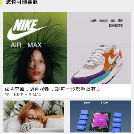
您也可能喜歡
踩著空氣，邁向極限，讓每一步都輕盈有力
PR・NIKE AIR MAX