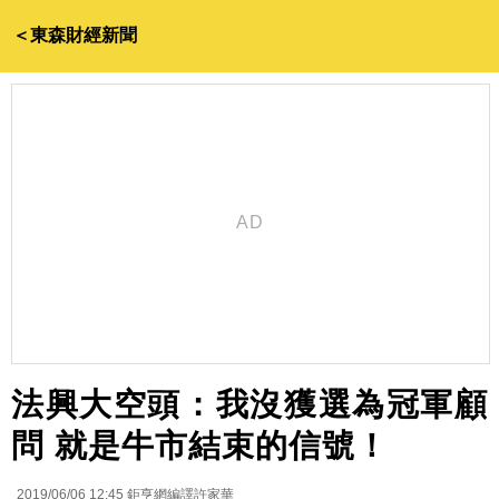
＜東森財經新聞
法興大空頭：我沒獲選為冠軍顧
問 就是牛市結束的信號！
2019/06/06 12:45
鉅亨網編譯許家華