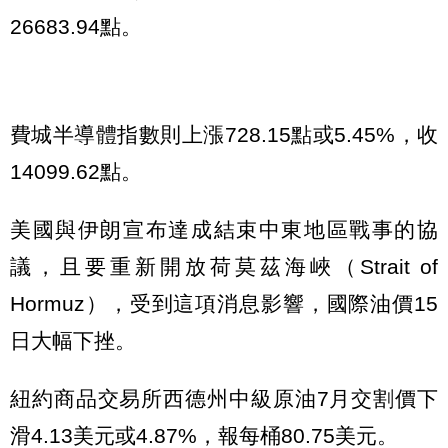
26683.94點。
費城半導體指數則上漲728.15點或5.45%，收
14099.62點。
美國與伊朗宣布達成結束中東地區戰事的協
議，且要重新開放荷莫茲海峽（Strait of
Hormuz），受到這項消息影響，國際油價15
日大幅下挫。
紐約商品交易所西德州中級原油7月交割價下
滑4.13美元或4.87%，報每桶80.75美元。