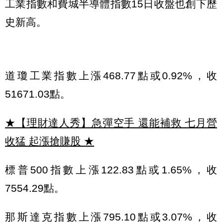
工業指數和費城半導體指數15日收盤也創下歷
史新高。
道瓊工業指數上漲468.77點或0.92%，收
51671.03點。
★【理財達人秀】急彈空手 還能補救 七月營
收猛 起漲搶賺股
★
標普500指數上漲122.83點或1.65%，收
7554.29點。
那斯達克指數上漲795.10點或3.07%，收