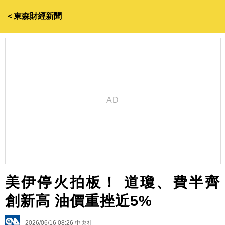
＜東森財經新聞
美伊停火拍板！ 道瓊、費半齊
創新高 油價重挫近5%
2026/06/16 08:26
中央社