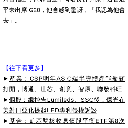
平未出席 G20，他會感到驚訝，「我認為他會
去」。
【往下看更多】
►
產業：CSP明年ASIC端半導體產能瓶頸
打開，博通、世芯、創意、智原、聯發科旺
►
個股：繼控告Lumileds、SSC後，億光在
美對日亞化提起LED專利侵權訴訟
►
基金：凱基雙核收息債股平衡ETF第8次