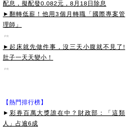
配息，擬配發0.082元，8月18日除息
►翻轉低薪！他用3個月轉職「國際專案管
理師」
PR
►起床就先做件事，沒三天小腹就不見了!
肚子一天天變小！
PR
【熱門排行榜】
►
彩券百萬大獎誰在中？財政部：「這類
人」占逾6成