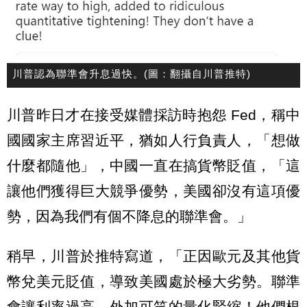
川普認為聯準會升息過快。(圖：翻攝自川普推特)
川普昨日才在接受媒體採訪時抱怨 Fed，稱中
國國家主席習近平，猶如人行負責人，「想做
什麼都隨他」，中國一直在搞貨幣貶值，「這
讓他們獲得巨大競爭優勢，美國卻沒有這項優
勢，因為我們有個不降息的聯準會。」
稍早，川普於推特寫道，「正因歐元及其他貨
幣兌美元貶值，導致美國處於極大劣勢。聯準
會讓利率過高，外加可笑的量化緊縮！他們根