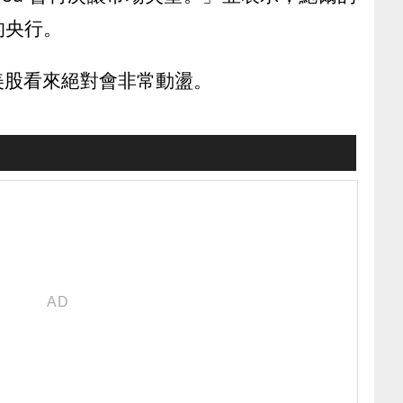
的央行。
美股看來絕對會非常動盪。