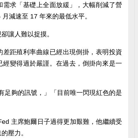
和需求「基礎上全面放緩」，大幅削減了營
 月減速至 17 年來的最低水平。
現卻讓人難以捉摸。
的差距殖利率曲線已經出現倒掛，表明投資
政策已經變得過於嚴謹。在過去，倒掛向來是一
還沒有足夠的訊號，」「目前唯一閃現紅色的是
Fed 主席鮑爾日子過得更加艱難，他繼續受
息的壓力。