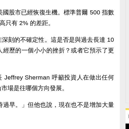
美國股市已經恢復生機。標準普爾 500 指數
新高只有 2% 的差距。
深刻的不確定性。這是否是與過去長達 10
人經歷的一個小小的挫折？或者它預示了更
投資長 Jeffrey Sherman 呼籲投資人在做出任何
論市場是往哪個方向發展。
時過早。」但他也說，現在也不是增加大量