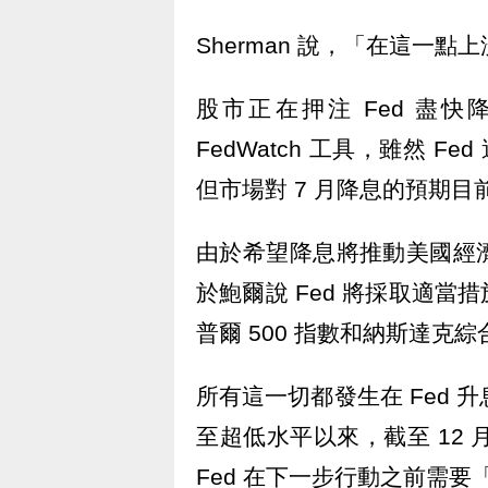
Sherman 說，「在這一
股市正在押注 Fed 盡快
FedWatch 工具，雖然 F
但市場對 7 月降息的預期目前
由於希望降息將推動美國經
於鮑爾說 Fed 將採取適
普爾 500 指數和納斯達克
所有這一切都發生在 Fed 
至超低水平以來，截至 12 
Fed 在下一步行動之前需要