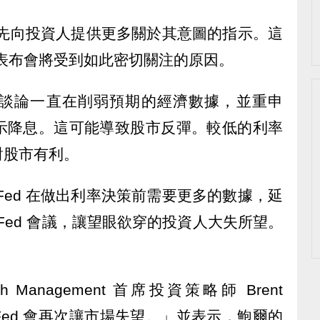
會事先向投資人提供更多關於其意圖的指示。這
聞發表布會將受到如此密切關注的原因。
談論一直在削弱預期的經濟數據，並重申
暗示降息。這可能導致股市反彈。較低的利率
對股市有利。
Fed 在做出利率決策前需要更多的數據，延
 Fed 會議，讓望眼欲穿的投資人大失所望。
Wealth Management 首席投資策略師 Brent
為 Fed 會再次讓市場失望。」並表示，鮑爾的