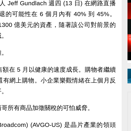
Jeff Gundlach 週四 (13 日) 在網路直播
能性在 6 個​​月內有 40% 到 45%。
l 管理著 1300 億美元的資產，隨著該公司對前景的
域。
雜。
額在 5 月以健康的速度成長。購物者繼續
還有網上購物。小企業樂觀情緒在上個月反
平。
西哥所有商品加徵關稅的可怕威脅。
adcom) (AVGO-US) 是晶片產業的領頭