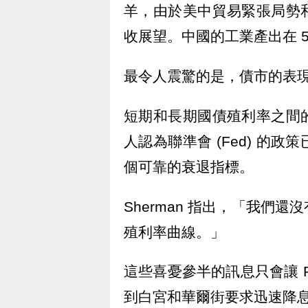
羊，由於美中貿易緊張局勢
收展望。中國的工業產出在 5
最令人震驚的是，債市的表
短期和長期國債殖利率之間
人認為聯準會 (Fed) 的
個可靠的衰退指標。
Sherman 指出，「我們
殖利率曲線。」
這些喜憂參半的訊息只會讓 
到白宮和華爾街要求迅速降