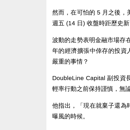
然而，在可怕的 5 月之後，
週五 (14 日) 收盤時距歷史
波動的走勢表明金融市場存在
年的經濟擴張中倖存的投資
嚴重的事情？
DoubleLine Capital 副
輕率行動之前保持謹慎，無
他指出，「現在就棄子還為
曝風的時候。