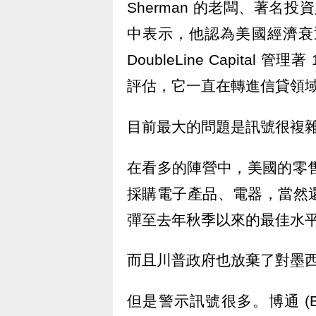
Sherman 的老闆、著名投資人 
中表示，他認為美國經濟衰退的可
DoubleLine Capita
評估，它一直在轉進信貸領
目前最大的問題是訊號很複
在看多的陣營中，美國的零售
採購電子產品、電器，當然
彈至去年秋季以來的最佳水
而且川普政府也放棄了對墨
但是警示訊號很多。博通 (Bro